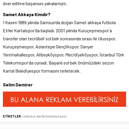
dver edilme başarısını yakalamıştı.
Samet Akkaya Kimdir?
1 Kasım 1989 yılında Samsun’da doğan Samet akkaya futbola
Etiler Kartalspor’da başladı. 2001 yılında Kuruçeşmespor’a
transfer olan tecrübeli sol bek sonrasında sırası ile Ulusspor,
Kuruçeşmespor, Aslantepe Gençlikspor, Sarıyer
Yenimahallespor, Alibeyköyspor, Mecidiyeköyspor, İstanbul Türk
Telekomspor’da oynadı. Başarılı sol bek önümüzdeki sezon
Kartal Belediyespor formasını terletecek.
Selim Demirer
ETİKETLER:
istanbul
,
kartal belediyespor