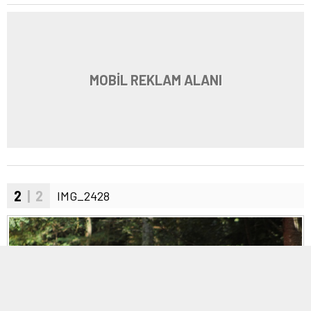
MOBİL REKLAM ALANI
2
| 2
IMG_2428