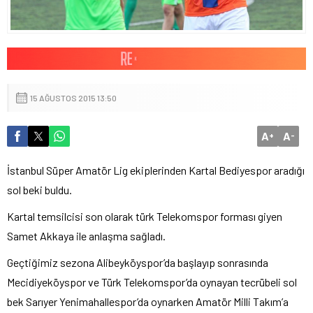
15 AĞUSTOS 2015 13:50
A
A
+
-
İstanbul Süper Amatör Lig ekiplerinden Kartal Bediyespor aradığı
sol beki buldu.
Kartal temsilcisi son olarak türk Telekomspor forması giyen
Samet Akkaya ile anlaşma sağladı.
Geçtiğimiz sezona Alibeyköyspor’da başlayıp sonrasında
Mecidiyeköyspor ve Türk Telekomspor’da oynayan tecrübeli sol
bek Sarıyer Yenimahallespor’da oynarken Amatör Milli Takım’a