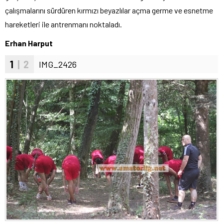
çalışmalarını sürdüren kırmızı beyazlılar açma germe ve esnetme
hareketleri ile antrenmanı noktaladı.
Erhan Harput
1
| 2
IMG_2426