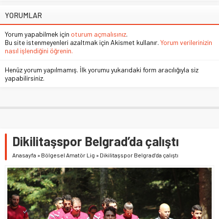
YORUMLAR
Yorum yapabilmek için
oturum açmalısınız
.
Bu site istenmeyenleri azaltmak için Akismet kullanır.
Yorum verilerinizin
nasıl işlendiğini öğrenin.
Henüz yorum yapılmamış. İlk yorumu yukarıdaki form aracılığıyla siz
yapabilirsiniz.
Dikilitaşspor Belgrad’da çalıştı
Anasayfa
»
Bölgesel Amatör Lig
»
Dikilitaşspor Belgrad’da çalıştı