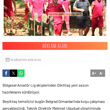
15 AĞUSTOS 2015 12:45
A
A
+
-
Bölgesel Amatör Lig ekiplerinden Dikilitaş yeni sezon
hazırlıklarını sürdürüyor.
Beşiktaş temsilcisi bugün Belgrad Ormanları’nda koşu çalışması
gerçekleştirdi. Teknik Direktör Mehmet Uğurluel yönetiminde