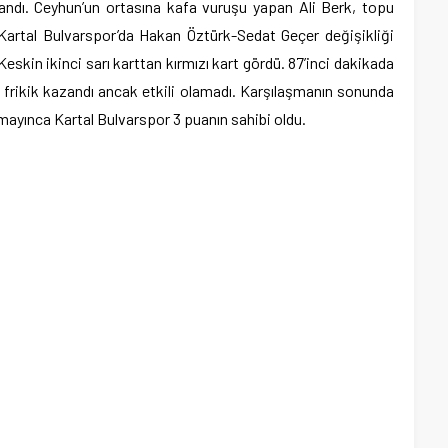
landı. Ceyhun’un ortasına kafa vuruşu yapan Ali Berk, topu
 Kartal Bulvarspor’da Hakan Öztürk-Sedat Geçer değişikliği
Keskin ikinci sarı karttan kırmızı kart gördü. 87’inci dakikada
ir frikik kazandı ancak etkili olamadı. Karşılaşmanın sonunda
mayınca Kartal Bulvarspor 3 puanın sahibi oldu.