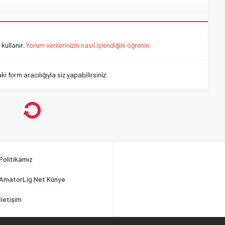
kullanır.
Yorum verilerinizin nasıl işlendiğini öğrenin.
 form aracılığıyla siz yapabilirsiniz.
Politikamız
AmatorLig.Net Künye
İletişim