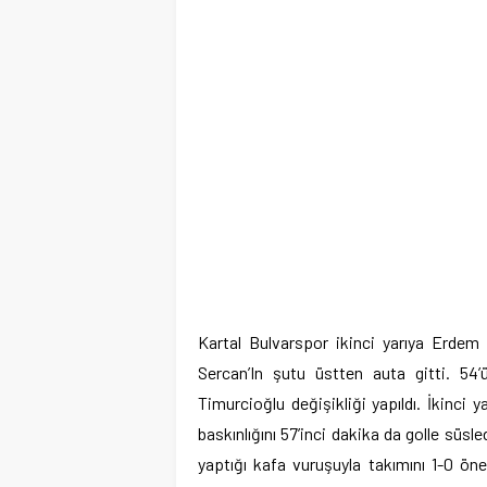
Kartal Bulvarspor ikinci yarıya Erdem 
Sercan’In şutu üstten auta gitti. 54’
Timurcioğlu değişikliği yapıldı. İkinci 
baskınlığını 57’inci dakika da golle süsl
yaptığı kafa vuruşuyla takımını 1-0 öne