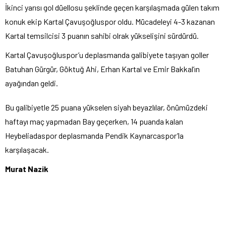
İkinci yarısı gol düellosu şeklinde geçen karşılaşmada gülen takım
konuk ekip Kartal Çavuşoğluspor oldu. Mücadeleyi 4-3 kazanan
Kartal temsilcisi 3 puanın sahibi olrak yükselişini sürdürdü.
Kartal Çavuşoğluspor’u deplasmanda galibiyete taşıyan goller
Batuhan Gürgür, Göktuğ Ahi, Erhan Kartal ve Emir Bakkal’ın
ayağından geldi.
Bu galibiyetle 25 puana yükselen siyah beyazlılar, önümüzdeki
haftayı maç yapmadan Bay geçerken, 14 puanda kalan
Heybeliadaspor deplasmanda Pendik Kaynarcaspor’la
karşılaşacak.
Murat Nazik