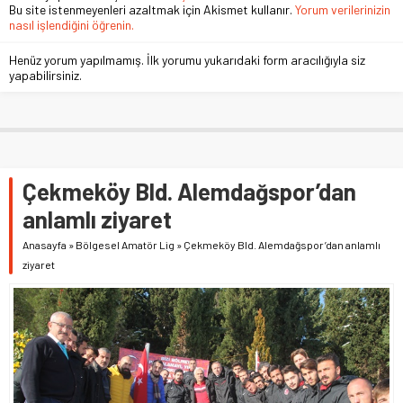
Bu site istenmeyenleri azaltmak için Akismet kullanır.
Yorum verilerinizin
nasıl işlendiğini öğrenin.
Henüz yorum yapılmamış. İlk yorumu yukarıdaki form aracılığıyla siz
yapabilirsiniz.
Çekmeköy Bld. Alemdağspor’dan
anlamlı ziyaret
Anasayfa
»
Bölgesel Amatör Lig
»
Çekmeköy Bld. Alemdağspor’dan anlamlı
ziyaret