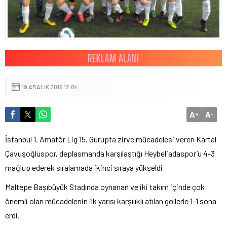
19 ARALIK 2016 12:04
A
A
+
-
İstanbul 1. Amatör Lig 15. Gurupta zirve mücadelesi veren Kartal
Çavuşoğluspor, deplasmanda karşılaştığı Heybeliadaspor’u 4-3
mağlup ederek sıralamada ikinci sıraya yükseldi
Maltepe Başıbüyük Stadında oynanan ve iki takım içinde çok
önemli olan mücadelenin ilk yarısı karşılıklı atılan gollerle 1-1 sona
erdi.