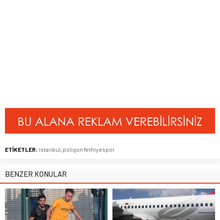
ETİKETLER:
istanbul
,
poligon fethiyespor
BENZER KONULAR