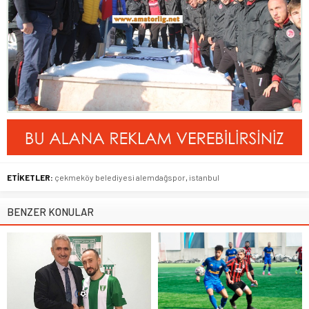
ETİKETLER:
çekmeköy belediyesi alemdağspor
,
istanbul
BENZER KONULAR