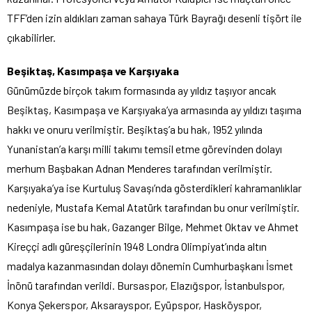
TFF’den izin aldıkları zaman sahaya Türk Bayrağı desenli tişört ile
çıkabilirler.
Beşiktaş, Kasımpaşa ve Karşıyaka
Günümüzde birçok takım formasında ay yıldız taşıyor ancak
Beşiktaş, Kasımpaşa ve Karşıyaka’ya armasında ay yıldızı taşıma
hakkı ve onuru verilmiştir. Beşiktaş’a bu hak, 1952 yılında
Yunanistan’a karşı milli takımı temsil etme görevinden dolayı
merhum Başbakan Adnan Menderes tarafından verilmiştir.
Karşıyaka’ya ise Kurtuluş Savaşı’nda gösterdikleri kahramanlıklar
nedeniyle, Mustafa Kemal Atatürk tarafından bu onur verilmiştir.
Kasımpaşa ise bu hak, Gazanger Bilge, Mehmet Oktav ve Ahmet
Kireççi adlı güreşçilerinin 1948 Londra Olimpiyat’ında altın
madalya kazanmasından dolayı dönemin Cumhurbaşkanı İsmet
İnönü tarafından verildi. Bursaspor, Elazığspor, İstanbulspor,
Konya Şekerspor, Aksarayspor, Eyüpspor, Hasköyspor,