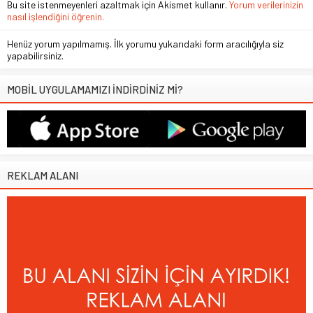
Bu site istenmeyenleri azaltmak için Akismet kullanır.
Yorum verilerinizin
nasıl işlendiğini öğrenin.
Henüz yorum yapılmamış. İlk yorumu yukarıdaki form aracılığıyla siz
yapabilirsiniz.
MOBİL UYGULAMAMIZI İNDİRDİNİZ Mİ?
REKLAM ALANI