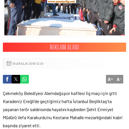
19 ARALIK 2016 12:01
A
A
+
-
Çekmeköy Belediyesi Alemdağspor kafilesi lig maçı için gitti
Karadeniz Ereğli’de geçtiğimiz hafta İstanbul Beşliktaş’ta
yaşanan terör saldırısında hayatını kaybeden Şehit Emniyet
Müdürü Vefa Karakurdu’nu Kestane Mahalle mezarlığındaki kabri
başında ziyaret etti.