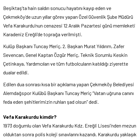
Beşiktaş’ta hain saldırı sonucu hayatını kayıp eden ve
Çekmeköy’de uzun yıllar görev yapan Özel Güvenlik Şube Müdürü
Vefa Karakurdu’nun cenazesi 12 Aralık Pazartesi günü memleketi
Karadeniz Ereğli’de toprağa verilmişti.
Kulüp Başkanı Tuncay Meriç, 2. Başkan Murat Yıldırım, Zafer
Sevencan, Genel Kaptan Özgür Meriç, Teknik Sorumlu Keskin
Çetinkaya, Yardımcıları ve tüm futbolcuların katıldığı ziyerette
dualar edildi.
Edilen dua sonrası kısa bir açıklama yapan Çekmeköy Belediyesi
Alemdağspor Kulübü Başkanı Tuncay Meriç “Vatan uğruna canını
feda eden şehitlerimizin ruhları şad olsun” dedi.
Vefa Karakurdu kimdir?
1973 doğumlu olan Vefa Karakurdu Kdz. Ereğli Lisesi’nden mezun
olduktan sonra polis koleji sınavlarını kazandı. Karakurdu yaklaşık