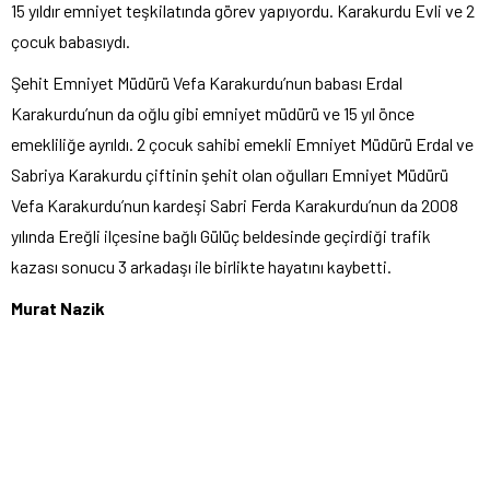
15 yıldır emniyet teşkilatında görev yapıyordu. Karakurdu Evli ve 2
çocuk babasıydı.
Şehit Emniyet Müdürü Vefa Karakurdu’nun babası Erdal
Karakurdu’nun da oğlu gibi emniyet müdürü ve 15 yıl önce
emekliliğe ayrıldı. 2 çocuk sahibi emekli Emniyet Müdürü Erdal ve
Sabriya Karakurdu çiftinin şehit olan oğulları Emniyet Müdürü
Vefa Karakurdu’nun kardeşi Sabri Ferda Karakurdu’nun da 2008
yılında Ereğli ilçesine bağlı Gülüç beldesinde geçirdiği trafik
kazası sonucu 3 arkadaşı ile birlikte hayatını kaybetti.
Murat Nazik