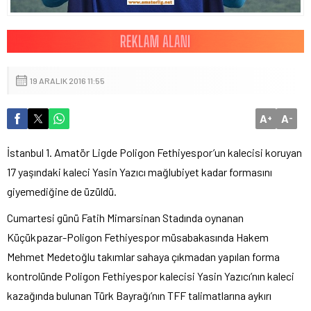
19 ARALIK 2016 11:55
A
A
+
-
İstanbul 1. Amatör Ligde Poligon Fethiyespor’un kalecisi koruyan
17 yaşındaki kaleci Yasin Yazıcı mağlubiyet kadar formasını
giyemediğine de üzüldü.
Cumartesi günü Fatih Mimarsinan Stadında oynanan
Küçükpazar-Poligon Fethiyespor müsabakasında Hakem
Mehmet Medetoğlu takımlar sahaya çıkmadan yapılan forma
kontrolünde Poligon Fethiyespor kalecisi Yasin Yazıcı’nın kaleci
kazağında bulunan Türk Bayrağı’nın TFF talimatlarına aykırı