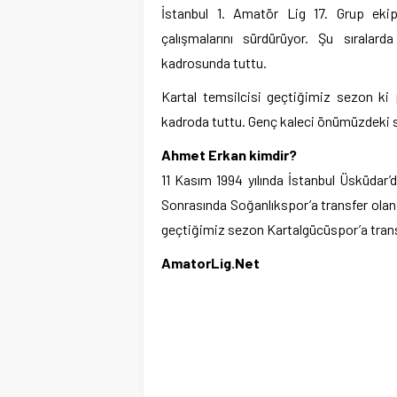
İstanbul 1. Amatör Lig 17. Grup eki
çalışmalarını sürdürüyor. Şu sıralar
kadrosunda tuttu.
Kartal temsilcisi geçtiğimiz sezon ki
kadroda tuttu. Genç kaleci önümüzdeki 
Ahmet Erkan kimdir?
11 Kasım 1994 yılında İstanbul Üsküdar
Sonrasında Soğanlıkspor’a transfer olan
geçtiğimiz sezon Kartalgücüspor’a tran
AmatorLig.Net