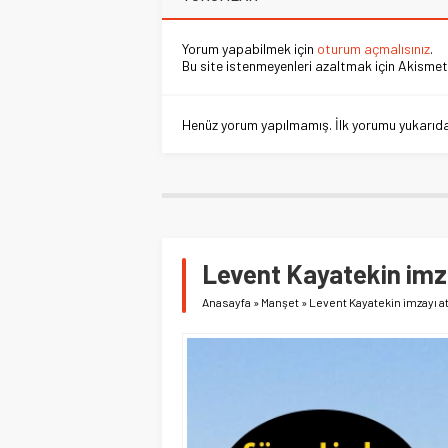
Yorum yapabilmek için
oturum açmalısınız
.
Bu site istenmeyenleri azaltmak için Akismet 
Henüz yorum yapılmamış. İlk yorumu yukarıdaki
Levent Kayatekin imza
Anasayfa
»
Manşet
»
Levent Kayatekin imzayı at