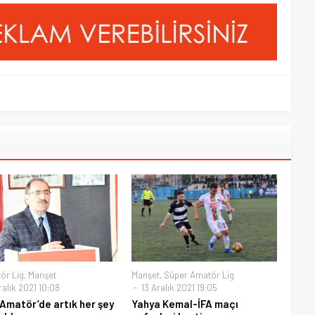
ör Lig
,
Manşet
Manşet
,
Süper Amatör Lig
alık 2021 10:08
13 Aralık 2021 19:05
 Amatör’de artık her şey
Yahya Kemal-İFA maçı