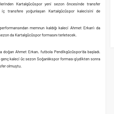
plerinden Kartalgücüspor yeni sezon öncesinde transfer
da iç transfere yoğunlaşan Kartalgücüspor kalecisini de
 performansından memnun kaldığı kaleci Ahmet Erkan’ı da
sezon da Kartalgücüspor formasını terletecek.
’da doğan Ahmet Erkan, futbola Pendikgücüspor’da başladı.
 genç kaleci üc sezon Soğanlıkspor forması giydikten sonra
sfer olmuştu.