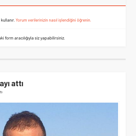
kullanır.
Yorum verilerinizin nasıl işlendiğini öğrenin.
 form aracılığıyla siz yapabilirsiniz.
yı attı
tı