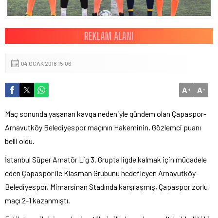
04 OCAK 2018 15:06
A
A
+
-
Maç sonunda yaşanan kavga nedeniyle gündem olan Çapaspor-
Arnavutköy Belediyespor maçının Hakeminin, Gözlemci puanı
belli oldu.
İstanbul Süper Amatör Lig 3. Grupta ligde kalmak için mücadele
eden Çapaspor ile Klasman Grubunu hedefleyen Arnavutköy
Belediyespor, Mimarsinan Stadında karşılaşmış, Çapaspor zorlu
maçı 2-1 kazanmıştı.