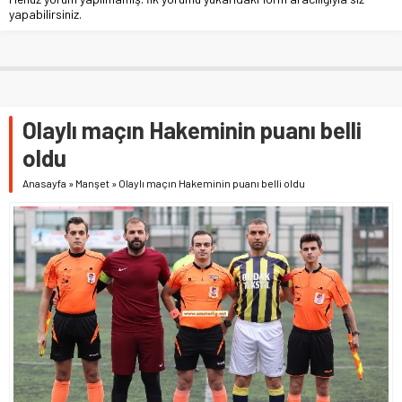
yapabilirsiniz.
Olaylı maçın Hakeminin puanı belli
oldu
Anasayfa
»
Manşet
»
Olaylı maçın Hakeminin puanı belli oldu