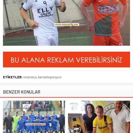
ETİKETLER:
istanbul
,
kartaltepespor
BENZER KONULAR