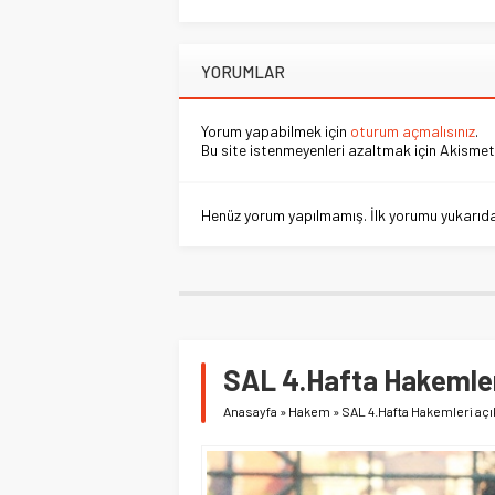
YORUMLAR
Yorum yapabilmek için
oturum açmalısınız
.
Bu site istenmeyenleri azaltmak için Akismet 
Henüz yorum yapılmamış. İlk yorumu yukarıdaki
SAL 4.Hafta Hakemler
Anasayfa
»
Hakem
»
SAL 4.Hafta Hakemleri açı