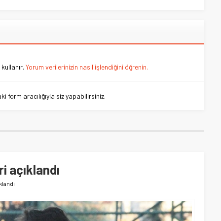
kullanır.
Yorum verilerinizin nasıl işlendiğini öğrenin.
 form aracılığıyla siz yapabilirsiniz.
i açıklandı
klandı