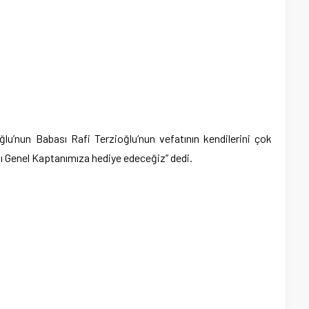
lu’nun Babası Rafi Terzioğlu‘nun vefatının kendilerini çok
ı Genel Kaptanımıza hediye edeceğiz” dedi.