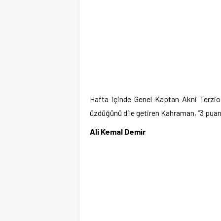
Hafta içinde Genel Kaptan Akni Terzioğ
üzdüğünü dile getiren Kahraman, “3 puan
Ali Kemal Demir