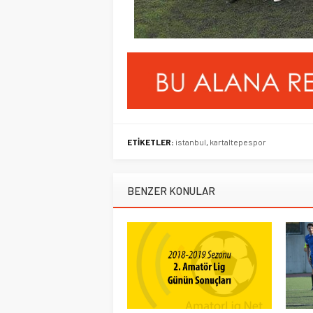
ETİKETLER:
istanbul
,
kartaltepespor
BENZER KONULAR