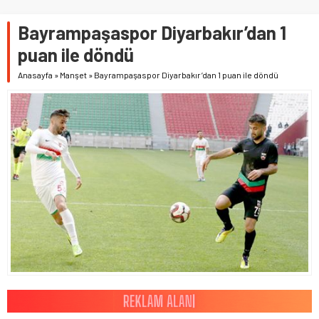
Bayrampaşaspor Diyarbakır’dan 1
puan ile döndü
Anasayfa
»
Manşet
»
Bayrampaşaspor Diyarbakır’dan 1 puan ile döndü