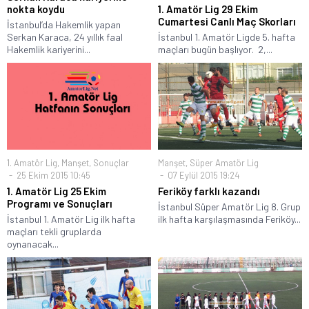
nokta koydu
1. Amatör Lig 29 Ekim
Cumartesi Canlı Maç Skorları
İstanbul’da Hakemlik yapan
Serkan Karaca, 24 yıllık faal
İstanbul 1. Amatör Ligde 5. hafta
Hakemlik kariyerini...
maçları bugün başlıyor. 2,...
1. Amatör Lig
,
Manşet
,
Sonuçlar
Manşet
,
Süper Amatör Lig
25 Ekim 2015 10:45
07 Eylül 2015 19:24
1. Amatör Lig 25 Ekim
Feriköy farklı kazandı
Programı ve Sonuçları
İstanbul Süper Amatör Lig 8. Grup
İstanbul 1. Amatör Lig ilk hafta
ilk hafta karşılaşmasında Feriköy...
maçları tekli gruplarda
oynanacak...