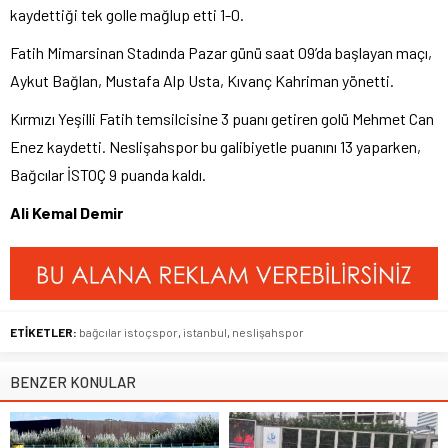
kaydettiği tek golle mağlup etti 1-0.
Fatih Mimarsinan Stadında Pazar günü saat 09’da başlayan maçı,
Aykut Bağlan, Mustafa Alp Usta, Kıvanç Kahriman yönetti.
Kırmızı Yeşilli Fatih temsilcisine 3 puanı getiren golü Mehmet Can
Enez kaydetti. Neslişahspor bu galibiyetle puanını 13 yaparken,
Bağcılar İSTOÇ 9 puanda kaldı.
Ali Kemal Demir
ETİKETLER:
bağcılar istoçspor
,
istanbul
,
neslişahspor
BENZER KONULAR