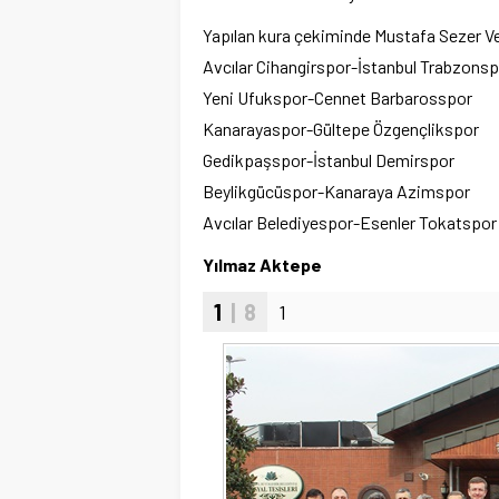
Yapılan kura çekiminde Mustafa Sezer Vete
Avcılar Cihangirspor-İstanbul Trabzons
Yeni Ufukspor-Cennet Barbarosspor
Kanarayaspor-Gültepe Özgençlikspor
Gedikpaşspor-İstanbul Demirspor
Beylikgücüspor-Kanaraya Azimspor
Avcılar Belediyespor-Esenler Tokatspor
Yılmaz Aktepe
1
| 8
1