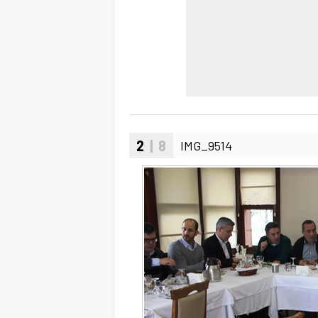
2
| 8
IMG_9514