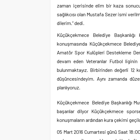
zaman içerisinde elim bir kaza sonucu
sağlıkcısı olan Mustafa Sezer ismi veril
dilerim.” dedi.
Küçükçekmece Belediye Başkanlığı K
konuşmasında Küçükçekmece Belediye
Amatör Spor Kulüpleri Destekleme Derne
devam eden Veteranlar Futbol liginin 
bulunmaktayız. Birbirinden değerli 12 k
düşüncesindeyim. Aynı zamanda düzenle
planlıyoruz.
Küçükçekmece Belediye Başkanlığı Must
başarılar dilyor Küçükçekmece sporse
konuşmaların ardından kura çekimi geçild
05 Mart 2016 Cumartesi günü Saat 18:00