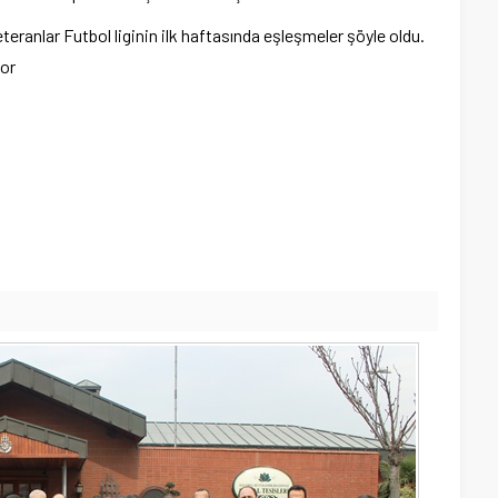
ranlar Futbol liginin ilk haftasında eşleşmeler şöyle oldu.
por