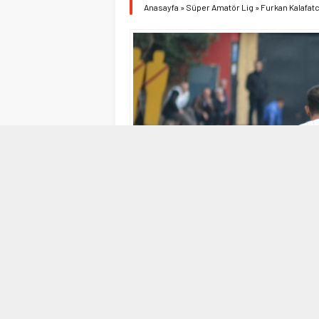
Anasayfa
»
Süper Amatör Lig
»
Furkan Kalafatc