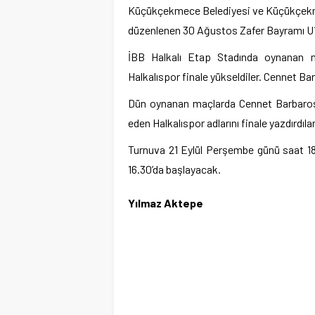
Küçükçekmece Belediyesi ve Küçükçekmec
düzenlenen 30 Ağustos Zafer Bayramı U16 
İBB Halkalı Etap Stadında oynanan m
Halkalıspor finale yükseldiler. Cennet B
Dün oynanan maçlarda Cennet Barbaross
eden Halkalıspor adlarını finale yazdırdılar
Turnuva 21 Eylül Perşembe günü saat 18’
16.30’da başlayacak.
Yılmaz Aktepe