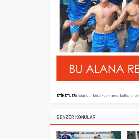
ETİKETLER:
istanbul
,
küçükçekmece kulüpler birl
BENZER KONULAR