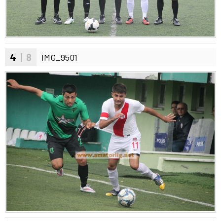
4
| 8
IMG_9501