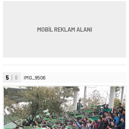
MOBİL REKLAM ALANI
5
| 8
IMG_9506