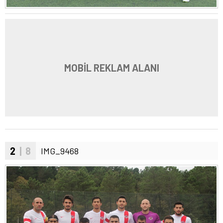
MOBİL REKLAM ALANI
2
| 8
IMG_9468