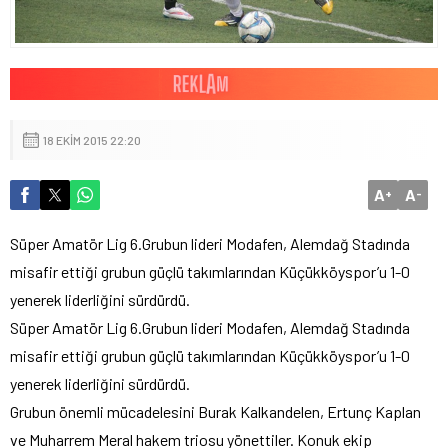
18 EKIM 2015 22:20
A
A
+
-
Süper Amatör Lig 6.Grubun lideri Modafen, Alemdağ Stadında
misafir ettiği grubun güçlü takımlarından Küçükköyspor’u 1-0
yenerek liderliğini sürdürdü.
Süper Amatör Lig 6.Grubun lideri Modafen, Alemdağ Stadında
misafir ettiği grubun güçlü takımlarından Küçükköyspor’u 1-0
yenerek liderliğini sürdürdü.
Grubun önemli mücadelesini Burak Kalkandelen, Ertunç Kaplan
ve Muharrem Meral hakem triosu yönettiler. Konuk ekip