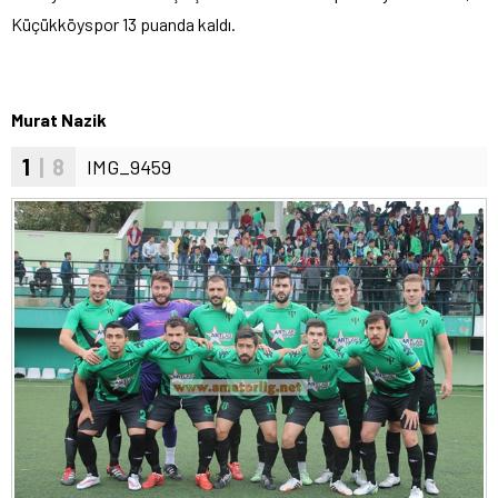
Küçükköyspor 13 puanda kaldı.
Murat Nazik
1
| 8
IMG_9459