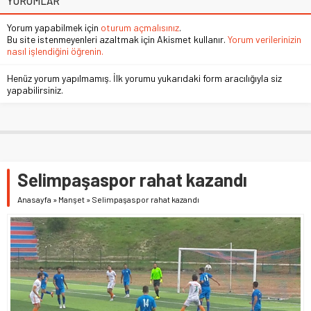
YORUMLAR
Yorum yapabilmek için
oturum açmalısınız
.
Bu site istenmeyenleri azaltmak için Akismet kullanır.
Yorum verilerinizin
nasıl işlendiğini öğrenin.
Henüz yorum yapılmamış. İlk yorumu yukarıdaki form aracılığıyla siz
yapabilirsiniz.
Selimpaşaspor rahat kazandı
Anasayfa
»
Manşet
»
Selimpaşaspor rahat kazandı