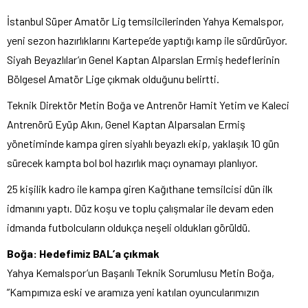
İstanbul Süper Amatör Lig temsilcilerinden Yahya Kemalspor,
yeni sezon hazırlıklarını Kartepe’de yaptığı kamp ile sürdürüyor.
Siyah Beyazlılar’ın Genel Kaptan Alparslan Ermiş hedeflerinin
Bölgesel Amatör Lige çıkmak olduğunu belirtti.
Teknik Direktör Metin Boğa ve Antrenör Hamit Yetim ve Kaleci
Antrenörü Eyüp Akın, Genel Kaptan Alparsalan Ermiş
yönetiminde kampa giren siyahlı beyazlı ekip, yaklaşık 10 gün
sürecek kampta bol bol hazırlık maçı oynamayı planlıyor.
25 kişilik kadro ile kampa giren Kağıthane temsilcisi dün ilk
idmanını yaptı. Düz koşu ve toplu çalışmalar ile devam eden
idmanda futbolcuların oldukça neşeli oldukları görüldü.
Boğa: Hedefimiz BAL’a çıkmak
Yahya Kemalspor’un Başarılı Teknik Sorumlusu Metin Boğa,
”Kampımıza eski ve aramıza yeni katılan oyuncularımızın