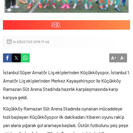
14 AĞUSTOS 2016 17:46
A
A
+
-
İstanbul Süper Amatör Lig ekiplerinden Küçükköyspor, İstanbul 1.
Amatör Lig ekiplerinden Merkez Kayaşehirspor ile Küçükköy
Ramazan Süt Arena Stadı’nda hazırlık karşılaşmasında karşı
karşıya geldi.
Küçükköy Ramazan Süt Arena Stadında oynanan mücadeleye
hızlı başlayan Küçükköyspor ilk dakikadan itibaren oyunu rakip
yarı alana yığarak gol aramaya başladı. Üstün futbolunu peş peşe