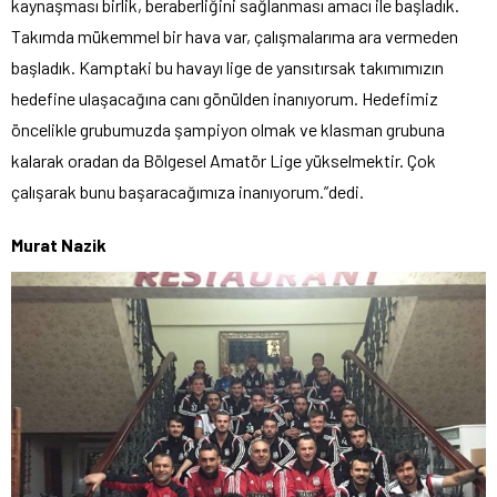
kaynaşması birlik, beraberliğini sağlanması amacı ile başladık.
Takımda mükemmel bir hava var, çalışmalarıma ara vermeden
başladık. Kamptaki bu havayı lige de yansıtırsak takımımızın
hedefine ulaşacağına canı gönülden inanıyorum. Hedefimiz
öncelikle grubumuzda şampiyon olmak ve klasman grubuna
kalarak oradan da Bölgesel Amatör Lige yükselmektir. Çok
çalışarak bunu başaracağımıza inanıyorum.”dedi.
Murat Nazik