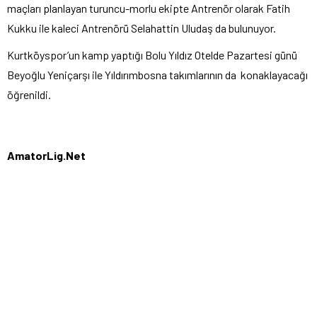
maçları planlayan turuncu-morlu ekipte Antrenör olarak Fatih
Kukku ile kaleci Antrenörü Selahattin Uludaş da bulunuyor.
Kurtköyspor’un kamp yaptığı Bolu Yıldız Otelde Pazartesi günü
Beyoğlu Yeniçarşı ile Yıldırımbosna takımlarının da konaklayacağı
öğrenildi.
AmatorLig.Net