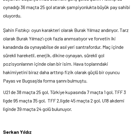
oynadığı 36 maçta 25 gol atarak şampiyonlukta büyük pay sahibi
oluyordu.
Şahin Fıstıkçı oyun karakteri olarak Burak Yılmaz andırıyor. Tarz
olarak Burak Yılmaz’ı çok fazla anımsatıyor ve forvetin iki
kanadında da oynayabilse de asıl yeri santrafordur. Maç içinde
sürekli hareketli, enerjik, dikine oynayan, sürekli gol
pozisyonlarının içinde olan bir isim. Hava toplarındaki
hakimiyetini biraz daha arttırıp fizik olarak güçlü bir oyuncu
Payas ve Bugsaş’da forma şannı bulmuştu.
U21 de 38 maçta 25 gol, Türkiye kupasında 7 maçta 1 gol, TFF 3
ligde 95 maçta 35 gol, TFF 2.ligde 45 maçta 2 gol, U18 akdemi
liginde 39 maçta 24 golü bulunuyor.
Serkan Yıldız