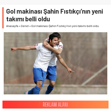
Gol makinası Şahin Fıstıkçı’nın yeni
takımı belli oldu
Anasayfa
»
Genel
»
Gol makinası Şahin Fıstıkçı’nın yeni takımı belli oldu