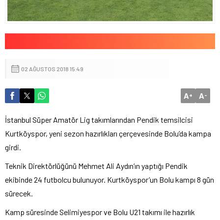
02 AĞUSTOS 2018 15:49
A
A
+
-
İstanbul Süper Amatör Lig takımlarından Pendik temsilcisi
Kurtköyspor, yeni sezon hazırlıkları çerçevesinde Bolu’da kampa
girdi.
Teknik Direktörlüğünü Mehmet Ali Aydın’ın yaptığı Pendik
ekibinde 24 futbolcu bulunuyor. Kurtköyspor’un Bolu kampı 8 gün
sürecek.
Kamp süresinde Selimiyespor ve Bolu U21 takımı ile hazırlık