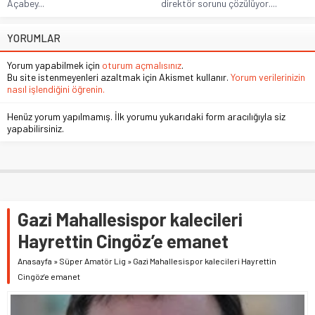
Açabey...
direktör sorunu çözülüyor....
YORUMLAR
Yorum yapabilmek için
oturum açmalısınız
.
Bu site istenmeyenleri azaltmak için Akismet kullanır.
Yorum verilerinizin
nasıl işlendiğini öğrenin.
Henüz yorum yapılmamış. İlk yorumu yukarıdaki form aracılığıyla siz
yapabilirsiniz.
Gazi Mahallesispor kalecileri
Hayrettin Cingöz’e emanet
Anasayfa
»
Süper Amatör Lig
»
Gazi Mahallesispor kalecileri Hayrettin
Cingöz’e emanet