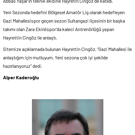
Abbas Yaşar’ın teknik ekibine Hayretin Cingöz de katıldı.
Yeni Sezonda hedefini Bölgesel Amatör Lig olarak hedefleyen
Gazi Mahallesispor geçen sezon Sultangazi ilçesinin bir başka
takımı olan Zara Ekinlispor’da kaleci Antrenörlüğü yapan
Hayrettin Cingöz ile anlaştı.
Sitemize açıklamada bulunan Hayrettin Cingöz, “Gazi Mahallesi ile
anlaştığım için mutluyum. Yeni sezona çok iyi şekilde
hazırlanıyoruz” dedi.
Alper Kaderoğlu