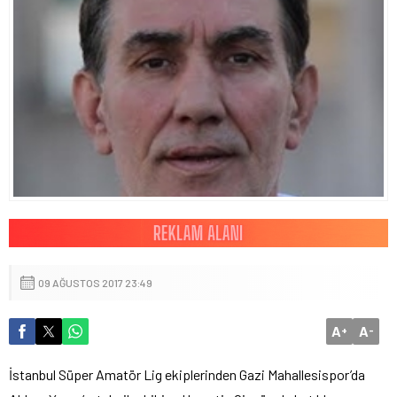
09 AĞUSTOS 2017 23:49
A
A
+
-
İstanbul Süper Amatör Lig ekiplerinden Gazi Mahallesispor’da