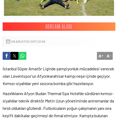
09 AĞUSTOS 2017 23:58
A
A
+
-
İstanbul Süper Amatör Liginde şampiyonluk mücadelesi verecek
olan Leventspor’un Afyonkarahisar kampı neşe içinde geçiyor.
Kırmızı-siyahlılar yeni sezona bomba gibi hazırlanıyor.
Hazırlıklarını Afyon Budan Thermal Spa Hotel’de sürdüren kırmızı-
siyahlılar teknik direktör Metin Uzun yönetiminde antremanlar da
hırslı oldukları gözlendi. Futbolcuların yoğun çalışmanın yanı sıra
keyifli dakikalar geçirmeyi de ihmal etmiyor. Kampta bulunan