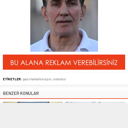
ETİKETLER:
gazi mahallesispor
,
istanbul
BENZER KONULAR