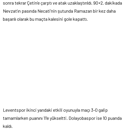
sonra tekrar Çetin’e çarptı ve atak uzaklaştırıldı. 90+2. dakikada
Nevzat’ın pasında Necati’nin şutunda Ramazan bir kez daha
başarılı olarak bu maçta kalesini gole kapattı.
Leventspor ikinci yarıdaki etkili oyunuyla maçı 3-0 galip
tamamlarken puanını 11’e yükseltti. Dolayobaspor ise 10 puanda
kaldı.