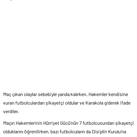
Maç çıkan olaylar sebebiyle yarıda kalırken, Hakemler kendisine
vuran futbolculardan şikayetçi oldular ve Karakola giderek ifade
verdiler.
Maçın Hakemlerinin Hürriyet Gücü’nün 7 futbolcusundan şikayetçi
olduklarını öğrenilirken, bazı futbolcuların da Disiplin Kurulu’na