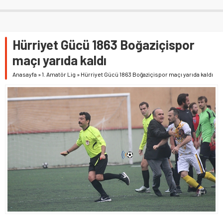
Hürriyet Gücü 1863 Boğaziçispor
maçı yarıda kaldı
Anasayfa
»
1. Amatör Lig
»
Hürriyet Gücü 1863 Boğaziçispor maçı yarıda kaldı