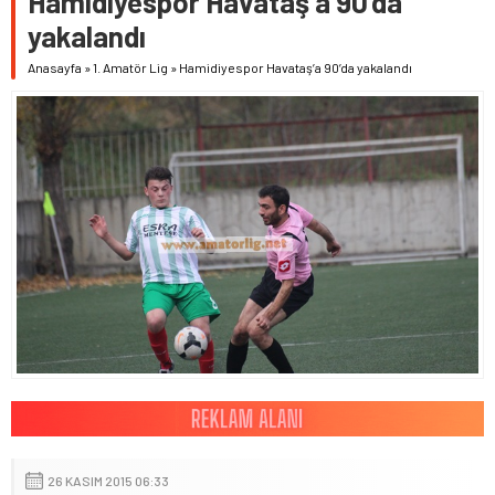
Hamidiyespor Havataş’a 90’da
yakalandı
Anasayfa
»
1. Amatör Lig
»
Hamidiyespor Havataş’a 90’da yakalandı
26 KASIM 2015 06:33