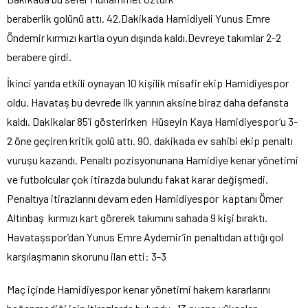
beraberlik golünü attı. 42.Dakikada Hamidiyeli Yunus Emre
Öndemir kırmızı kartla oyun dışında kaldı.Devreye takımlar 2-2
berabere girdi.
İkinci yarıda etkili oynayan 10 kişilik misafir ekip Hamidiyespor
oldu. Havataş bu devrede ilk yarının aksine biraz daha defansta
kaldı. Dakikalar 85’i gösterirken Hüseyin Kaya Hamidiyespor’u 3-
2 öne geçiren kritik golü attı. 90. dakikada ev sahibi ekip penaltı
vuruşu kazandı. Penaltı pozisyonunana Hamidiye kenar yönetimi
ve futbolcular çok itirazda bulundu fakat karar değişmedi.
Penaltıya itirazlarını devam eden Hamidiyespor kaptanı Ömer
Altınbaş kırmızı kart görerek takımını sahada 9 kişi bıraktı.
Havataşspor’dan Yunus Emre Aydemir’in penaltıdan attığı gol
karşılaşmanın skorunu ilan etti: 3-3
Maç içinde Hamidiyespor kenar yönetimi hakem kararlarını