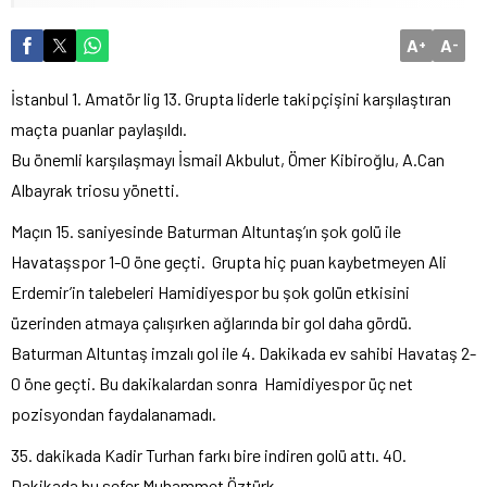
A
A
+
-
İstanbul 1. Amatör lig 13. Grupta liderle takipçişini karşılaştıran
maçta puanlar paylaşıldı.
Bu önemli karşılaşmayı İsmail Akbulut, Ömer Kibiroğlu, A.Can
Albayrak triosu yönetti.
Maçın 15. saniyesinde Baturman Altuntaş’ın şok golü ile
Havataşspor 1-0 öne geçti. Grupta hiç puan kaybetmeyen Ali
Erdemir’in talebeleri Hamidiyespor bu şok golün etkisini
üzerinden atmaya çalışırken ağlarında bir gol daha gördü.
Baturman Altuntaş imzalı gol ile 4. Dakikada ev sahibi Havataş 2-
0 öne geçti. Bu dakikalardan sonra Hamidiyespor üç net
pozisyondan faydalanamadı.
35. dakikada Kadir Turhan farkı bire indiren golü attı. 40.
Dakikada bu sefer Muhammet Öztürk