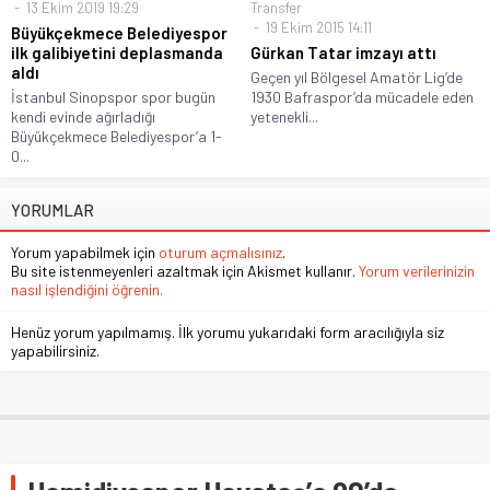
13 Ekim 2019 19:29
Transfer
19 Ekim 2015 14:11
Büyükçekmece Belediyespor
ilk galibiyetini deplasmanda
Gürkan Tatar imzayı attı
aldı
Geçen yıl Bölgesel Amatör Lig’de
İstanbul Sinopspor spor bugün
1930 Bafraspor’da mücadele eden
kendi evinde ağırladığı
yetenekli...
Büyükçekmece Belediyespor’a 1-
0...
YORUMLAR
Yorum yapabilmek için
oturum açmalısınız
.
Bu site istenmeyenleri azaltmak için Akismet kullanır.
Yorum verilerinizin
nasıl işlendiğini öğrenin.
Henüz yorum yapılmamış. İlk yorumu yukarıdaki form aracılığıyla siz
yapabilirsiniz.