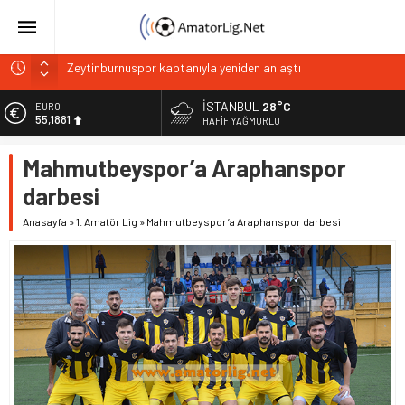
Zeytinburnuspor kaptanıyla yeniden anlaştı
Şilespor’da Lokman Ergen dönemi
Bakırköyspor Kaan Bulut’u kadrosuna kattı
İSTANBUL
28°C
EURO
55,1881
Bakırköyspor’dan Abdullah Tekçe hamlesi
HAFIF YAĞMURLU
Bağcılar Yeni Yüzyılspor’da Gencay Gül dönemi
ALTIN
Mahmutbeyspor’a Araphanspor
6.660,55
darbesi
BİST
13.779,39
Anasayfa
»
1. Amatör Lig
»
Mahmutbeyspor’a Araphanspor darbesi
DOLAR
47,7111