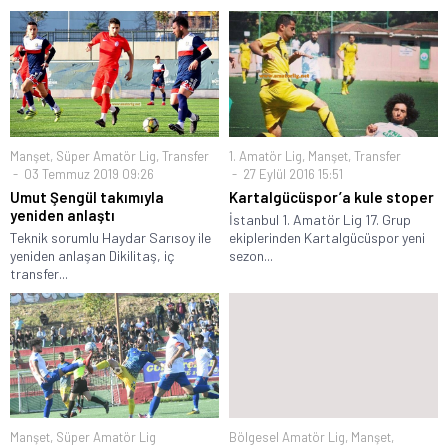
Manşet
,
Süper Amatör Lig
,
Transfer
1. Amatör Lig
,
Manşet
,
Transfer
03 Temmuz 2019 09:26
27 Eylül 2016 15:51
Umut Şengül takımıyla
Kartalgücüspor’a kule stoper
yeniden anlaştı
İstanbul 1. Amatör Lig 17. Grup
Teknik sorumlu Haydar Sarısoy ile
ekiplerinden Kartalgücüspor yeni
yeniden anlaşan Dikilitaş, iç
sezon...
transfer...
Manşet
,
Süper Amatör Lig
Bölgesel Amatör Lig
,
Manşet
,