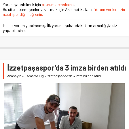
Yorum yapabilmek için
oturum açmalısınız
.
Bu site istenmeyenleri azaltmak için Akismet kullanır.
Yorum verilerinizin
nasıl işlendiğini öğrenin.
Henüz yorum yapılmamış. İlk yorumu yukarıdaki form aracılığıyla siz
yapabilirsiniz.
İzzetpaşaspor’da 3 imza birden atıldı
Anasayfa
»
1. Amatör Lig
»
İzzetpaşaspor’da 3 imza birden atıldı