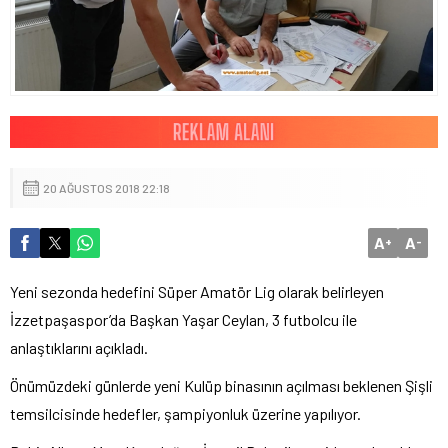
20 AĞUSTOS 2018 22:18
A
A
+
-
Yeni sezonda hedefini Süper Amatör Lig olarak belirleyen
İzzetpaşaspor’da Başkan Yaşar Ceylan, 3 futbolcu ile
anlaştıklarını açıkladı.
Önümüzdeki günlerde yeni Kulüp binasının açılması beklenen Şişli
temsilcisinde hedefler, şampiyonluk üzerine yapılıyor.