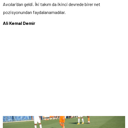
Avcılar’dan geldi. İki takım da ikinci devrede birer net
pozisyonundan faydalanamadılar.
Ali Kemal Demir