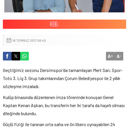
18 TEMMUZ 2017 08:45
A
A
+
-
Geçtiğimiz sezonu Dersimspor’da tamamlayan Mert Sarı, Spor-
Toto 3. Lig 3. Grup takımlarından Çorum Belediyespor ile 2 yıllık
sözleşme imzaladı.
Kulüp binasında düzenlenen imza töreninde konuşan Genel
Kaptan Kenan Aşkan, bu transferin her iki tarafa da hayırlı olması
dileğinde bulundu.
Güçlü fiziği ile tanınan orta saha ve ön libero oynayabilen 24