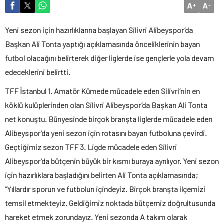
A
A
+
-
Yeni sezon için hazırlıklarına başlayan Silivri Alibeyspor’da
Başkan Ali Tonta yaptığı açıklamasında önceliklerinin bayan
futbol olacağını belirterek diğer liglerde ise gençlerle yola devam
edeceklerini belirtti.
TFF İstanbul 1. Amatör Kümede mücadele eden Silivri’nin en
köklü kulüplerinden olan Silivri Alibeyspor’da Başkan Ali Tonta
net konuştu. Bünyesinde birçok branşta liglerde mücadele eden
Alibeyspor’da yeni sezon için rotasını bayan futboluna çevirdi.
Geçtiğimiz sezon TFF 3. Ligde mücadele eden Silivri
Alibeyspor’da bütçenin büyük bir kısmı buraya ayrılıyor. Yeni sezon
için hazırlıklara başladığını belirten Ali Tonta açıklamasında;
“Yıllardır sporun ve futbolun içindeyiz. Birçok branşta ilçemizi
temsil etmekteyiz. Geldiğimiz noktada bütçemiz doğrultusunda
hareket etmek zorundayız. Yeni sezonda A takım olarak