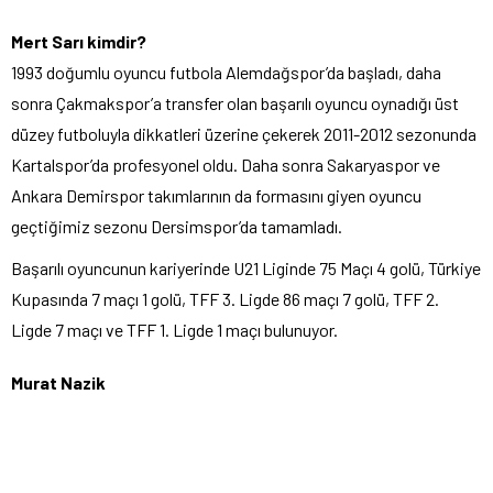
Mert Sarı kimdir?
1993 doğumlu oyuncu futbola Alemdağspor’da başladı, daha
sonra Çakmakspor’a transfer olan başarılı oyuncu oynadığı üst
düzey futboluyla dikkatleri üzerine çekerek 2011-2012 sezonunda
Kartalspor’da profesyonel oldu. Daha sonra Sakaryaspor ve
Ankara Demirspor takımlarının da formasını giyen oyuncu
geçtiğimiz sezonu Dersimspor’da tamamladı.
Başarılı oyuncunun kariyerinde U21 Liginde 75 Maçı 4 golü, Türkiye
Kupasında 7 maçı 1 golü, TFF 3. Ligde 86 maçı 7 golü, TFF 2.
Ligde 7 maçı ve TFF 1. Ligde 1 maçı bulunuyor.
Murat Nazik