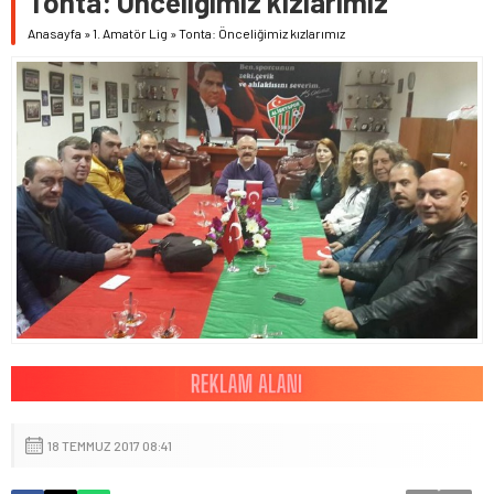
Tonta: Önceliğimiz kızlarımız
Anasayfa
»
1. Amatör Lig
»
Tonta: Önceliğimiz kızlarımız
18 TEMMUZ 2017 08:41