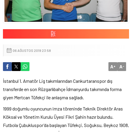
06 AĞUSTOS 2019 23:58
A
A
+
-
İstanbul 1. Amatör Lig takımlarından Cankurtaranspor dış
transferde en son Rüzgarlıbahçe İdmanyurdu takımında forma
giyen Mertcan Tüfekçi ile anlaşma sağladı.
1999 doğumlu oyuncunun imza töreninde Teknik Direktör Aras
Köksal ve Yönetim Kurulu Üyesi Fikri Şahin hazır bulundu.
Futbola Çubukluspor’da başlayan Tüfekçi, Soğuksu, Beykoz 1908,