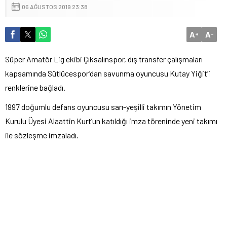
06 AĞUSTOS 2019 23:38
A
A
+
-
Süper Amatör Lig ekibi Çıksalınspor, dış transfer çalışmaları
kapsamında Sütlücespor’dan savunma oyuncusu Kutay Yiğit’i
renklerine bağladı.
1997 doğumlu defans oyuncusu sarı-yeşilli takımın Yönetim
Kurulu Üyesi Alaattin Kurt’un katıldığı imza töreninde yeni takımı
ile sözleşme imzaladı.