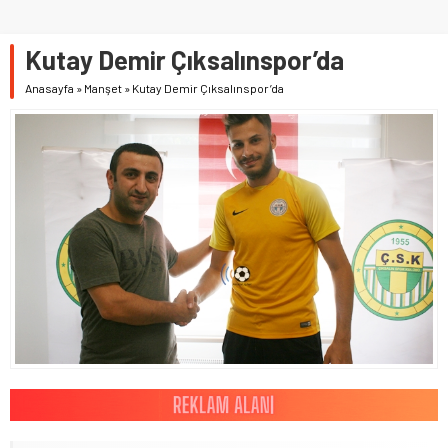
Kutay Demir Çıksalınspor’da
Anasayfa
»
Manşet
»
Kutay Demir Çıksalınspor’da