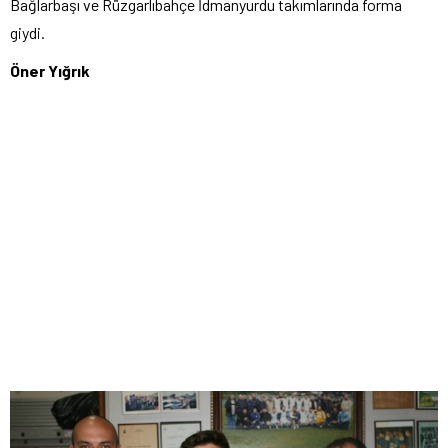
Bağlarbaşı ve Rüzgarlıbahçe İdmanyurdu takımlarında forma
giydi.
Öner Yığrık