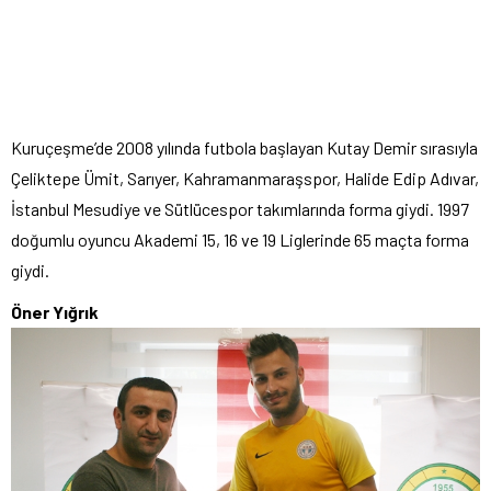
Kuruçeşme’de 2008 yılında futbola başlayan Kutay Demir sırasıyla
Çeliktepe Ümit, Sarıyer, Kahramanmaraşspor, Halide Edip Adıvar,
İstanbul Mesudiye ve Sütlücespor takımlarında forma giydi. 1997
doğumlu oyuncu Akademi 15, 16 ve 19 Liglerinde 65 maçta forma
giydi.
Öner Yığrık