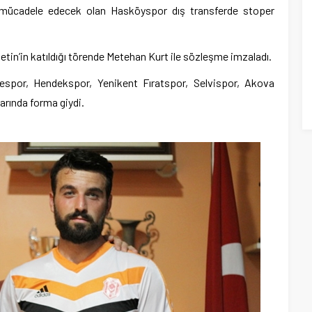
 mücadele edecek olan Hasköyspor dış transferde stoper
tin’in katıldığı törende Metehan Kurt ile sözleşme imzaladı.
espor, Hendekspor, Yenikent Fıratspor, Selvispor, Akova
rında forma giydi.