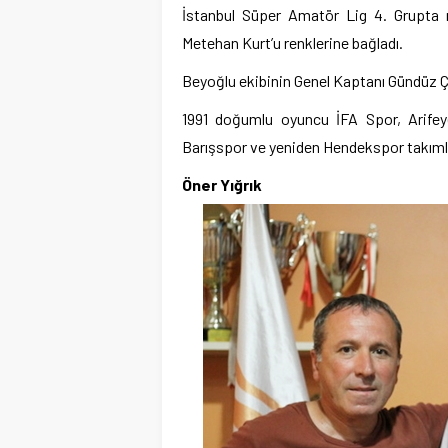
İstanbul Süper Amatör Lig 4. Grupta
Metehan Kurt’u renklerine bağladı.
Beyoğlu ekibinin Genel Kaptanı Gündüz Çe
1991 doğumlu oyuncu İFA Spor, Arifey
Barışspor ve yeniden Hendekspor takımla
Öner Yığrık