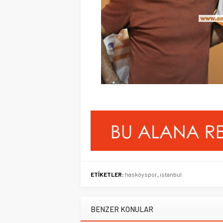
ETİKETLER:
hasköyspor
,
istanbul
BENZER KONULAR