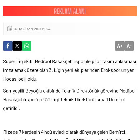
14 HAZIRAN 2017 12:24
A
A
+
-
Süper Lig ekibi Medipol Başakşehirspor ile pilot takım anlaşması
imzalamak üzere olan 3. Ligin yeni ekiplerinden Erokspor’un yeni
Hocası belli oldu.
Sarı-yeşilli Beyoğlu ekibinde Teknik Direktörlük görevine Medipol
Başakşehirspor’un U21 Ligi Teknik Direktörü İsmail Demirci
getirildi.
Rize’de 7 kardeşin 4’ncü evladı olarak dünyaya gelen Demirci,