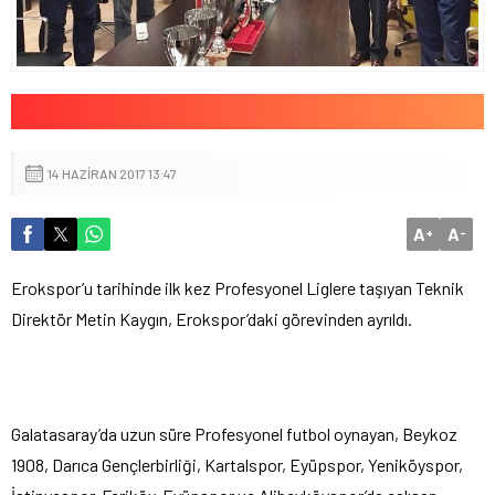
14 HAZIRAN 2017 13:47
A
A
+
-
Erokspor’u tarihinde ilk kez Profesyonel Liglere taşıyan Teknik
Direktör Metin Kaygın, Erokspor’daki görevinden ayrıldı.
Galatasaray’da uzun süre Profesyonel futbol oynayan, Beykoz
1908, Darıca Gençlerbirliği, Kartalspor, Eyüpspor, Yeniköyspor,