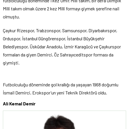
futbolculuğu döneminde 1 kez Ümit Milli takım, bir defa Olimpik
Milli takım olmak üzere 2 kez Milli formayı giymek şerefine nail
olmuştu.
Çaykur Rizespor, Trabzonspor, Samsunspor, Diyarbakırspor,
Orduspor, İstanbul Güngörenspor, İstanbul Büyükşehir
Belediyespor, Üsküdar Anadolu, İzmir Karagücü ve Çaykurspor
formaları da giyen Demirci, Öz Sahrayıceditspor forması da
giymişti.
Futbolculuğu döneminde gol krallığı da yaşayan 1968 doğumlu
İsmail Demirci, Erokspor’un yeni Teknik Direktörü oldu.
Ali Kemal Demir