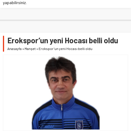
yapabilirsiniz.
Erokspor’un yeni Hocası belli oldu
Anasayfa
»
Manşet
»
Erokspor’un yeni Hocası belli oldu