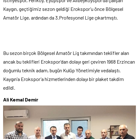
İstinyespor, Feriköy, Eyüpspor ve Alibeyköyspor’da çalışan
Kaygın, geçtiğimiz sezon geldiği Erokspor’u önce Bölgesel
Amatör Lige, ardından da 3.Profesyonel Lige çıkartmıştı.
Bu sezon birçok Bölgesel Amatör Lig takımından teklifler alan
ancak bu teklifleri Erokspor’dan dolayı geri çeviren 1968 Erzincan
doğumlu teknik adam, bugün Kulüp Yönetimiyle vedalaştı.
Kaygın’a Erokspor’a hizmetlerinden dolayı bir plaket takdim
edildi.
Ali Kemal Demir