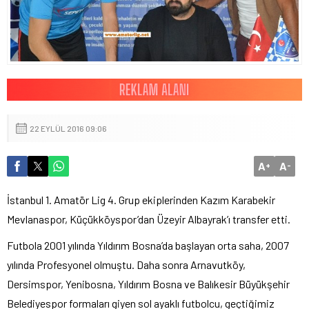
22 EYLÜL 2016 09:06
A
A
+
-
İstanbul 1. Amatör Lig 4. Grup ekiplerinden Kazım Karabekir
Mevlanaspor, Küçükköyspor’dan Üzeyir Albayrak’ı transfer etti.
Futbola 2001 yılında Yıldırım Bosna’da başlayan orta saha, 2007
yılında Profesyonel olmuştu. Daha sonra Arnavutköy,
Dersimspor, Yenibosna, Yıldırım Bosna ve Balıkesir Büyükşehir
Belediyespor formaları giyen sol ayaklı futbolcu, geçtiğimiz