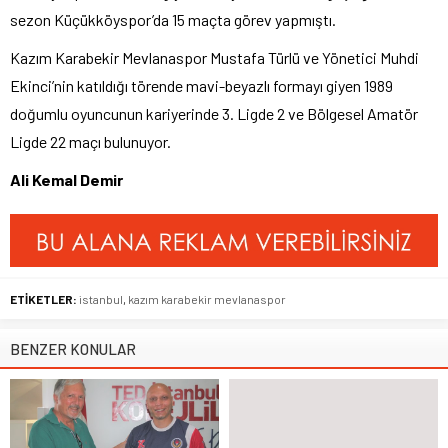
sezon Küçükköyspor’da 15 maçta görev yapmıştı.
Kazım Karabekir Mevlanaspor Mustafa Türlü ve Yönetici Muhdi
Ekinci’nin katıldığı törende mavi-beyazlı formayı giyen 1989
doğumlu oyuncunun kariyerinde 3. Ligde 2 ve Bölgesel Amatör
Ligde 22 maçı bulunuyor.
Ali Kemal Demir
ETİKETLER:
istanbul
,
kazım karabekir mevlanaspor
BENZER KONULAR