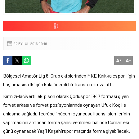
22 EYLÜL 2016 09:19
A
A
+
-
Bölgesel Amatör Lig 6. Grup ekiplerinden MKE Kırıkkalespor, ligin
başlamasına iki gün kala önemli bir transfere imza attı.
Kırmızı-lacivertli ekip son olarak Çorluspor 1947 forması giyen
forvet arkası ve forvet pozisyonlarında oynayan Ufuk Koç ile
anlaşma sağladı. Tecrübeli hücum oyuncusu lisans işlemlerinin
yapılmasının ardından forma şansı verilmesi halinde Cumartesi
günü oynanacak Yeşil Kırşehirspor maçında forma giyebilecek.