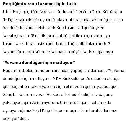
Geçtiğimi sezon takımını ligde tuttu
Ufuk Koç, geçtiğimiz sezon Çorluspor 1947’nin Çorlu Kültürspor
ile ligde kalmak için oynadığı play-out maçında takımı ligde tutan
isimlerin başında geldi. Ufuk Koç takımı 2-1 gerideyken
karşılaşmanın 79 dakikasında attığı gol ile maçı uzatmaya
taşımış, uzatma dakikalarında da attığı golle takımının 5-2
kazandığı maçta kümede kalmasına büyük katkı sağlamıştı.
“Yuvama döndüğüm için mutluyum”
Başarılı futbolcu transferin ardından yaptığı açıklamada, “Yuvama
döndüğüm için mutluyum. MKE Kırıkkalespor’u eskiden olduğu
gibi başarılı bir takım yapmak için elimizden geleni yapacağız.
Genç bir kadromuz var. Bu kadro ile hedeflediğimiz başarıyı
yakalayacağımıza inanıyorum. Cumartesi günü sahamızda
oynayacağımız Yeşil Kırşehirspor maçına tüm taraftarlarımızı
bekliyor” dedi.