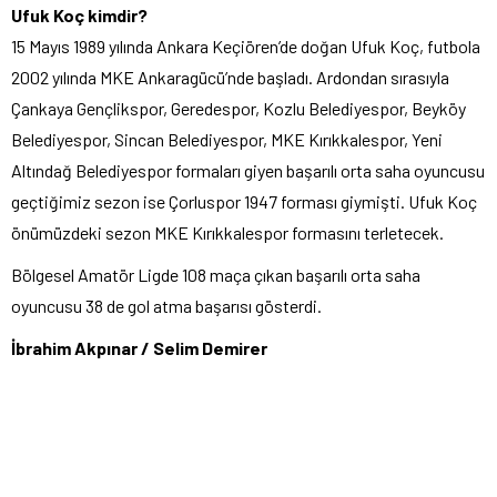
Ufuk Koç kimdir?
15 Mayıs 1989 yılında Ankara Keçiören’de doğan Ufuk Koç, futbola
2002 yılında MKE Ankaragücü’nde başladı. Ardondan sırasıyla
Çankaya Gençlikspor, Geredespor, Kozlu Belediyespor, Beyköy
Belediyespor, Sincan Belediyespor, MKE Kırıkkalespor, Yeni
Altındağ Belediyespor formaları giyen başarılı orta saha oyuncusu
geçtiğimiz sezon ise Çorluspor 1947 forması giymişti. Ufuk Koç
önümüzdeki sezon MKE Kırıkkalespor formasını terletecek.
Bölgesel Amatör Ligde 108 maça çıkan başarılı orta saha
oyuncusu 38 de gol atma başarısı gösterdi.
İbrahim Akpınar / Selim Demirer