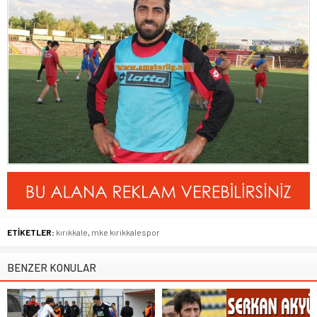
ETİKETLER:
kırıkkale
,
mke kırıkkalespor
BENZER KONULAR