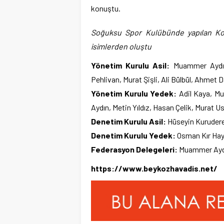
konuştu.
Soğuksu Spor Kulübünde yapılan Kon
isimlerden oluştu
Yönetim Kurulu Asil:
Muammer Aydıno
Pehlivan, Murat Şişli, Ali Bülbül, Ahme
Yönetim Kurulu Yedek:
Adil Kaya, Mu
Aydın, Metin Yıldız, Hasan Çelik, Murat 
Denetim Kurulu Asil:
Hüseyin Kurudere,
Denetim Kurulu Yedek:
Osman Kır Hay
Federasyon Delegeleri:
Muammer Aydın
https://www.beykozhavadis.net/