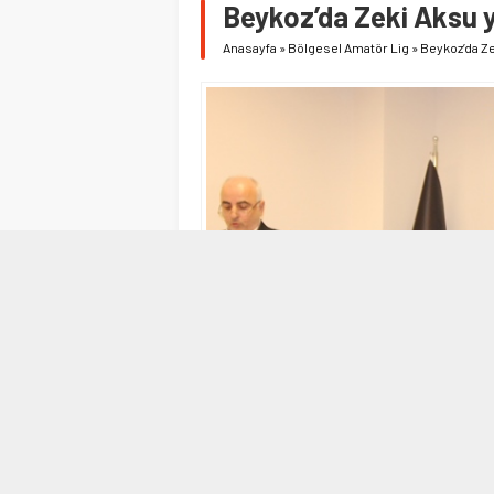
Beykoz’da Zeki Aksu y
Anasayfa
»
Bölgesel Amatör Lig
»
Beykoz’da Ze