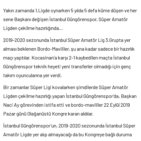
Yakın zamanda 1.Ligde oynarken 5 yılda 5 defa küme düşen ve her
sene Başkanı değişen İstanbul Güngörenspor, Süper Amatör
Ligden çekilme hazırlığında…
2019-2020 sezonunda İstanbul Süper Amatör Lig 3.Grupta yer
alması beklenen Bordo-Mavililer, şu ana kadar sadece bir hazırlık
maçı yaptılar. Kocasinan’a karşı 2-1 kaybedilen maçta İstanbul
Güngörenspor teknik heyeti yeni transferler olmadığı için genç
takım oyuncularına yer verdi.
Bir zamanlar Süper Ligi kovalarken şimdilerde Süper Amatör
Ligden çekilme hazırlığı yapan İstanbul Güngörenspor’da, Başkan
Naci Ay görevinden istifa etti ve bordo-mavililer 22 Eylül 2019
Pazar günü Olağanüstü Kongre kararı aldılar.
İstanbul Güngörenspor’un, 2019-2020 sezonunda İstanbul Süper
Amatör Ligde yer alıp almayacağı da bu Kongreye bağlı duruma