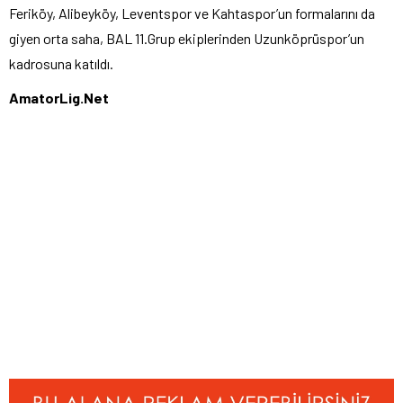
Feriköy, Alibeyköy, Leventspor ve Kahtaspor’un formalarını da
giyen orta saha, BAL 11.Grup ekiplerinden Uzunköprüspor’un
kadrosuna katıldı.
AmatorLig.Net