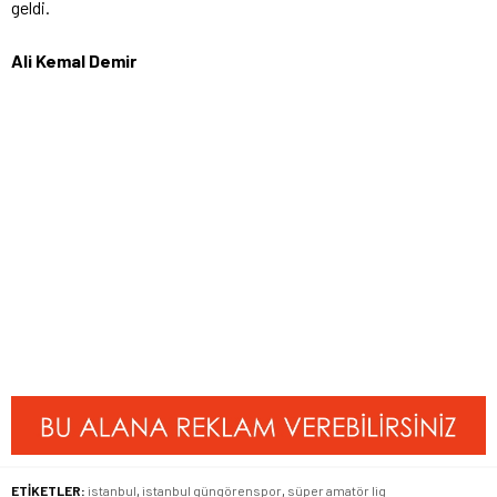
geldi.
Ali Kemal Demir
ETİKETLER:
istanbul
,
istanbul güngörenspor
,
süper amatör lig