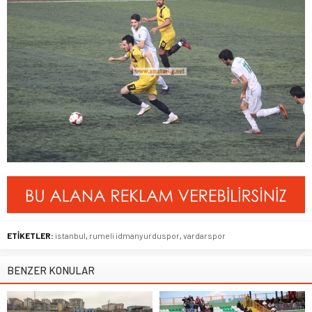
ETİKETLER:
istanbul
,
rumeli idmanyurduspor
,
vardarspor
BENZER KONULAR