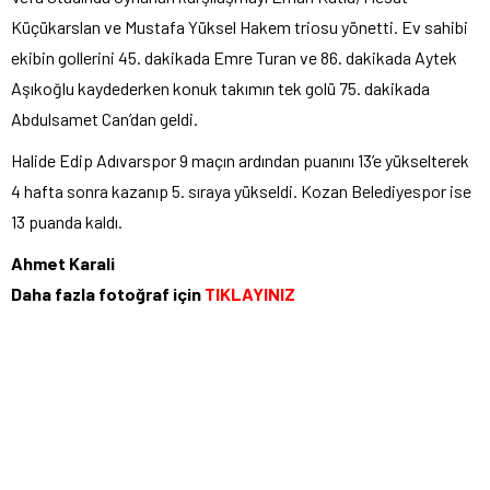
Küçükarslan ve Mustafa Yüksel Hakem triosu yönetti.
Ev sahibi
ekibin gollerini 45. dakikada Emre Turan ve 86. dakikada Aytek
Aşıkoğlu kaydederken konuk takımın tek golü 75. dakikada
Abdulsamet Can’dan geldi.
Halide Edip Adıvarspor 9 maçın ardından puanını 13’e yükselterek
4 hafta sonra kazanıp 5. sıraya yükseldi. Kozan Belediyespor ise
13 puanda kaldı.
Ahmet Karali
Daha fazla fotoğraf için
TIKLAYINIZ