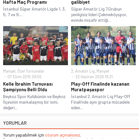
Hafta Maç Programı
galibiyet
İstanbul Süper Amatör Ligde 1, 3,
Süper Amatör Lig 7.Grubun
5, 7 ve 9....
yenilgisiz lideri Çekmeköyspor,
evinde misafir ettiği...
Manşet
,
Özel Turnuvalar
2. Amatör Lig
,
Manşet
07 Ekim 2015 09:55
22 Haziran 2026 19:21
Kelle İbrahim Turnuvası
Play-Off Finalinde kazanan
Şampiyonu Belli Oldu
Muratpaşaspor
Beykoz Spor Kulübünün ve Beykoz
İstanbul 2. Amatör Lig Play-Off
İlçesinin markalaşmış bir ismi,
Finali’nde aynı grupta mücadele
değeri...
eden...
YORUMLAR
Yorum yapabilmek için
oturum açmalısınız
.