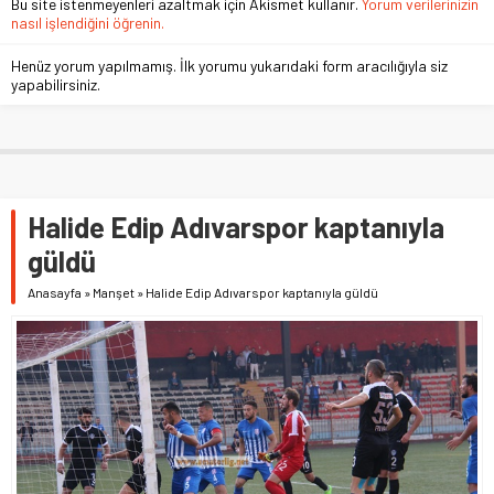
Bu site istenmeyenleri azaltmak için Akismet kullanır.
Yorum verilerinizin
nasıl işlendiğini öğrenin.
Henüz yorum yapılmamış. İlk yorumu yukarıdaki form aracılığıyla siz
yapabilirsiniz.
Halide Edip Adıvarspor kaptanıyla
güldü
Anasayfa
»
Manşet
»
Halide Edip Adıvarspor kaptanıyla güldü