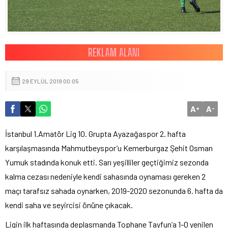
29 EYLÜL 2019 00:05
A
A
+
-
İstanbul 1.Amatör Lig 10. Grupta Ayazağaspor 2. hafta
karşılaşmasında Mahmutbeyspor’u Kemerburgaz Şehit Osman
Yumuk stadında konuk etti. Sarı yeşilliler geçtiğimiz sezonda
kalma cezası nedeniyle kendi sahasında oynaması gereken 2
maçı tarafsız sahada oynarken, 2019-2020 sezonunda 6. hafta da
kendi saha ve seyircisi önüne çıkacak.
Ligin ilk haftasında deplasmanda Tophane Tayfun’a 1-0 yenilen