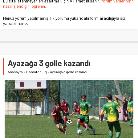
Bu site istenmeyenleri azaltmak için Akismet kullanır.
Yorum verilerinizin
nasıl işlendiğini öğrenin.
Henüz yorum yapılmamış. İlk yorumu yukarıdaki form aracılığıyla siz
yapabilirsiniz.
Ayazağa 3 golle kazandı
Anasayfa
»
1. Amatör Lig
»
Ayazağa 3 golle kazandı