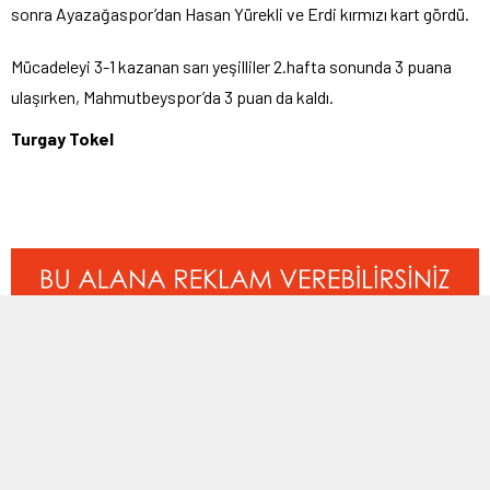
sonra Ayazağaspor’dan Hasan Yürekli ve Erdi kırmızı kart gördü.
Mücadeleyi 3-1 kazanan sarı yeşilliler 2.hafta sonunda 3 puana
ulaşırken, Mahmutbeyspor’da 3 puan da kaldı.
Turgay Tokel
ETİKETLER:
ayazağaspor
,
mahmutbeyspor
BENZER KONULAR