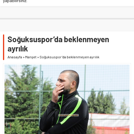
yapabilirsiniz.
Soğuksuspor’da beklenmeyen
ayrılık
Anasayfa
»
Manşet
»
Soğuksuspor’da beklenmeyen ayrılık