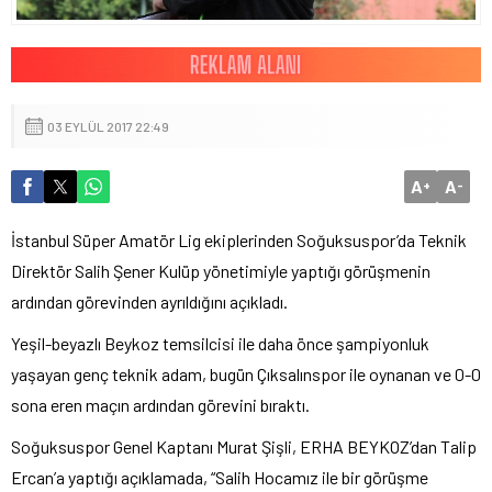
03 EYLÜL 2017 22:49
A
A
+
-
İstanbul Süper Amatör Lig ekiplerinden Soğuksuspor’da Teknik
Direktör Salih Şener Kulüp yönetimiyle yaptığı görüşmenin
ardından görevinden ayrıldığını açıkladı.
Yeşil-beyazlı Beykoz temsilcisi ile daha önce şampiyonluk
yaşayan genç teknik adam, bugün Çıksalınspor ile oynanan ve 0-0
sona eren maçın ardından görevini bıraktı.
Soğuksuspor Genel Kaptanı Murat Şişli, ERHA BEYKOZ’dan Talip
Ercan’a yaptığı açıklamada, “Salih Hocamız ile bir görüşme