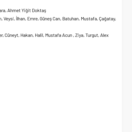
ra, Ahmet Yiğit Doktaş
 Veysi, İlhan, Emre, Güneş Can, Batuhan, Mustafa, Çağatay,
, Cüneyt, Hakan, Halil, Mustafa Acun , Ziya, Turgut, Alex