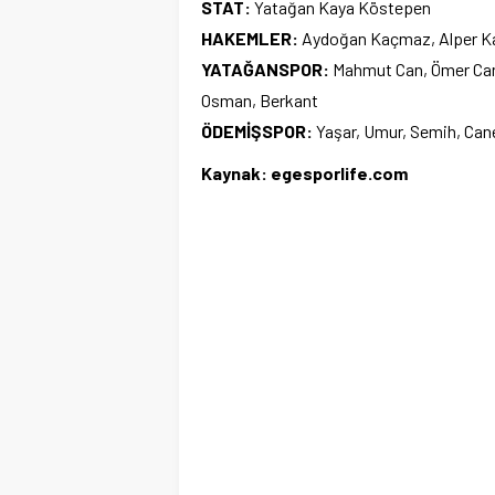
STAT:
Yatağan Kaya Köstepen
HAKEMLER:
Aydoğan Kaçmaz, Alper Ka
YATAĞANSPOR:
Mahmut Can, Ömer Can,
Osman, Berkant
ÖDEMİŞSPOR:
Yaşar, Umur, Semih, Caner
Kaynak: egesporlife.com