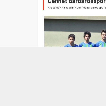
Cennet Barbarosspor
Anasayfa
»
Alt Yapılar
»
Cennet Barbarosspor 