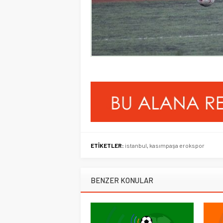
ETİKETLER:
istanbul
,
kasımpaşa erokspor
BENZER KONULAR