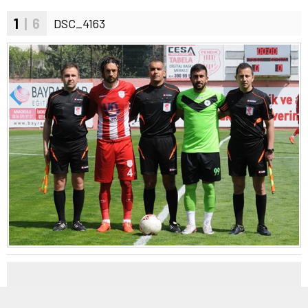
1
| 6
DSC_4163