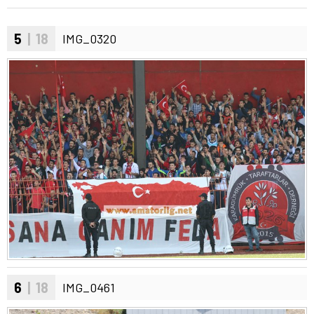
5
| 18
IMG_0320
6
| 18
IMG_0461