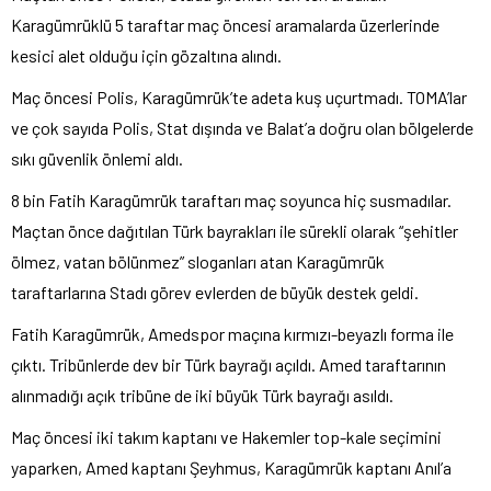
Karagümrüklü 5 taraftar maç öncesi aramalarda üzerlerinde
kesici alet olduğu için gözaltına alındı.
Maç öncesi Polis, Karagümrük’te adeta kuş uçurtmadı. TOMA’lar
ve çok sayıda Polis, Stat dışında ve Balat’a doğru olan bölgelerde
sıkı güvenlik önlemi aldı.
8 bin Fatih Karagümrük taraftarı maç soyunca hiç susmadılar.
Maçtan önce dağıtılan Türk bayrakları ile sürekli olarak “şehitler
ölmez, vatan bölünmez” sloganları atan Karagümrük
taraftarlarına Stadı görev evlerden de büyük destek geldi.
Fatih Karagümrük, Amedspor maçına kırmızı-beyazlı forma ile
çıktı. Tribünlerde dev bir Türk bayrağı açıldı. Amed taraftarının
alınmadığı açık tribüne de iki büyük Türk bayrağı asıldı.
Maç öncesi iki takım kaptanı ve Hakemler top-kale seçimini
yaparken, Amed kaptanı Şeyhmus, Karagümrük kaptanı Anıl’a