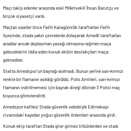
Maçı takip edenler arasında eski Milletvekili İhsan Barutçu ve
birçok siyasetçi vardı.
Maçtan saatler önce Fatih Karagümrük taraftarları Fatih
ilçesinde, stada yakın çevrelerde dolaşarak Amedli taraftarları
aradılar ancak deplasman yasağı olmasına rağmen maça
geleceklerini iddia eden konuk ekibin destekçileri maça
gelmediler.
Statta Amedspor’un bayrağı asılmadı. Bunun yerine sarı-kırmızı
renkte bir flamanın asıldığı görüldü. Polis Amirleri, sarı-kırmızı
flamanın indirilmemesi için bayrak direği dibinde 3 Polisi maç
boyunca görevlendirdi.
Amedspor kafilesi Stada güvenlik sebebiyle Edirnekapı
civarındaki kapıdan yoğun güvenlik önlemleri arasında girdi.
Konuk ekip taraftarı Stada girer girmez tribünlerden ve stadı