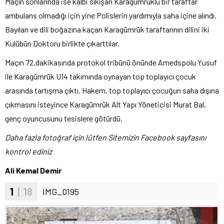
Maçın sonlarında ise kalbi sıkışan Karagümrüklü bir taraftar
ambulans olmadığı için yine Polislerin yardımıyla saha içine alındı.
Bayılan ve dili boğazına kaçan Karagümrük taraftarının dilini iki
Kulübün Doktoru birlikte çıkarttılar.
Maçın 72.dakikasında protokol tribünü önünde Amedspolu Yusuf
ile Karagümrük U14 takımında oynayan top toplayıcı çocuk
arasında tartışma çıktı. Hakem, top toplayıcı çocuğun saha dışına
çıkmasını isteyince Karagümrük Alt Yapı Yöneticisi Murat Bal,
genç oyuncusunu tesislere götürdü.
Daha fazla fotoğraf için lütfen Sitemizin Facebook sayfasını
kontrol ediniz
Ali Kemal Demir
1
| 18
IMG_0195