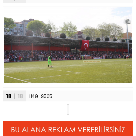
18
| 18
IMG_9505