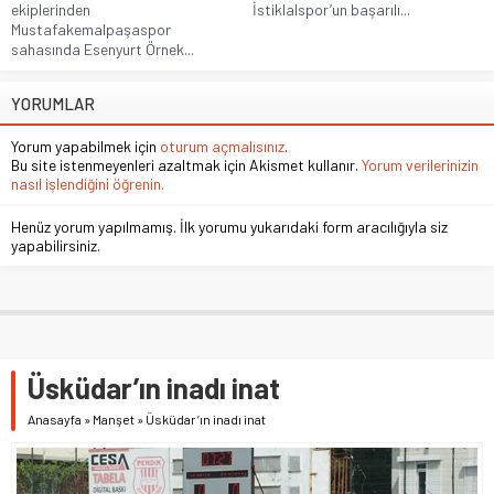
ekiplerinden
İstiklalspor’un başarılı...
Mustafakemalpaşaspor
sahasında Esenyurt Örnek...
YORUMLAR
Yorum yapabilmek için
oturum açmalısınız
.
Bu site istenmeyenleri azaltmak için Akismet kullanır.
Yorum verilerinizin
nasıl işlendiğini öğrenin.
Henüz yorum yapılmamış. İlk yorumu yukarıdaki form aracılığıyla siz
yapabilirsiniz.
Üsküdar’ın inadı inat
Anasayfa
»
Manşet
»
Üsküdar’ın inadı inat