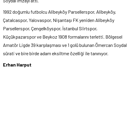
Soydal imzayı attı.
1992 doğumlu futbolcu Alibeyköy Parsellerspor, Alibeyköy,
Çatalcaspor, Yalovaspor, Nişantaşı FK yeniden Alibeyköy
Parsellerspor, Çengelköyspor, İstanbul Siirtspor,
Küçükpazarspor ve Beykoz 1908 formalarını terletti. Bölgesel
Amatör Ligde 39 karşılaşması ve 1 golü bulunan Ömercan Soydal
sürati ve bire birde adam eksiltme özelliği ile tanınıyor.
Erhan Harput