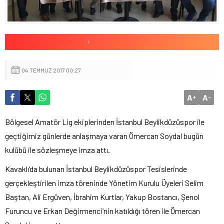
04 TEMMUZ 2017 00:27
A
A
+
-
Bölgesel Amatör Lig ekiplerinden İstanbul Beylikdüzüspor ile
geçtiğimiz günlerde anlaşmaya varan Ömercan Soydal bugün
kulübü ile sözleşmeye imza attı.
Kavaklı’da bulunan İstanbul Beylikdüzüspor Tesislerinde
gerçekleştirilen imza töreninde Yönetim Kurulu Üyeleri Selim
Baştan, Ali Ergüven, İbrahim Kurtlar, Yakup Bostancı, Şenol
Furuncu ve Erkan Değirmenci’nin katıldığı tören ile Ömercan