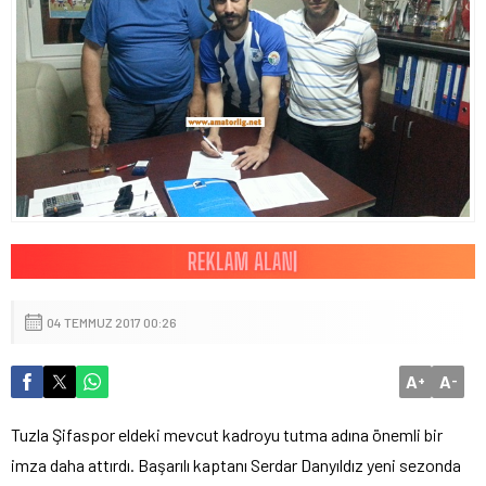
04 TEMMUZ 2017 00:26
A
A
+
-
Tuzla Şifaspor eldeki mevcut kadroyu tutma adına önemli bir
imza daha attırdı. Başarılı kaptanı Serdar Danyıldız yeni sezonda