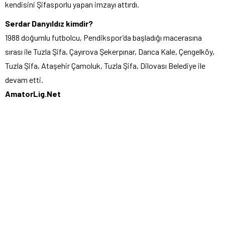
kendisini Şifasporlu yapan imzayı attırdı.
Serdar Danyıldız kimdir?
1988 doğumlu futbolcu, Pendikspor’da başladığı macerasına
sırası ile Tuzla Şifa, Çayırova Şekerpınar, Darıca Kale, Çengelköy,
Tuzla Şifa, Ataşehir Çamoluk, Tuzla Şifa, Dilovası Belediye ile
devam etti.
AmatorLig.Net