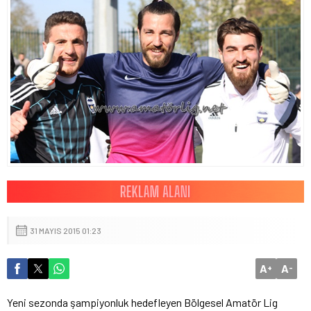
31 MAYIS 2015 01:23
A
A
+
-
Yeni sezonda şampiyonluk hedefleyen Bölgesel Amatör Lig