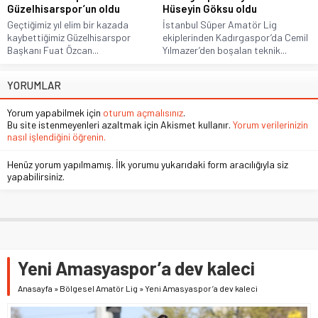
Güzelhisarspor’un oldu
Hüseyin Göksu oldu
Geçtiğimiz yıl elim bir kazada
İstanbul Süper Amatör Lig
kaybettiğimiz Güzelhisarspor
ekiplerinden Kadırgaspor’da Cemil
Başkanı Fuat Özcan...
Yılmazer’den boşalan teknik...
YORUMLAR
Yorum yapabilmek için
oturum açmalısınız
.
Bu site istenmeyenleri azaltmak için Akismet kullanır.
Yorum verilerinizin
nasıl işlendiğini öğrenin.
Henüz yorum yapılmamış. İlk yorumu yukarıdaki form aracılığıyla siz
yapabilirsiniz.
Yeni Amasyaspor’a dev kaleci
Anasayfa
»
Bölgesel Amatör Lig
»
Yeni Amasyaspor’a dev kaleci