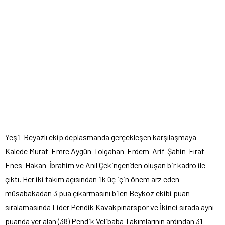
Yeşil-Beyazlı ekip deplasmanda gerçekleşen karşılaşmaya
Kalede Murat-Emre Aygün-Tolgahan-Erdem-Arif-Şahin-Fırat-
Enes-Hakan-İbrahim ve Anıl Çekingen’den oluşan bir kadro ile
çıktı. Her iki takım açısından ilk üç için önem arz eden
müsabakadan 3 pua çıkarmasını bilen Beykoz ekibi puan
sıralamasında Lider Pendik Kavakpınarspor ve İkinci sırada aynı
puanda yer alan (38) Pendik Velibaba Takımlarının ardından 31