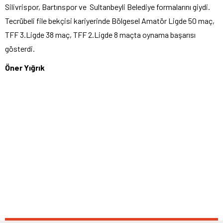
Silivrispor, Bartınspor ve Sultanbeyli Belediye formalarını giydi.
Tecrübeli file bekçisi kariyerinde Bölgesel Amatör Ligde 50 maç,
TFF 3.Ligde 38 maç, TFF 2.Ligde 8 maçta oynama başarısı
gösterdi.
Öner Yığrık