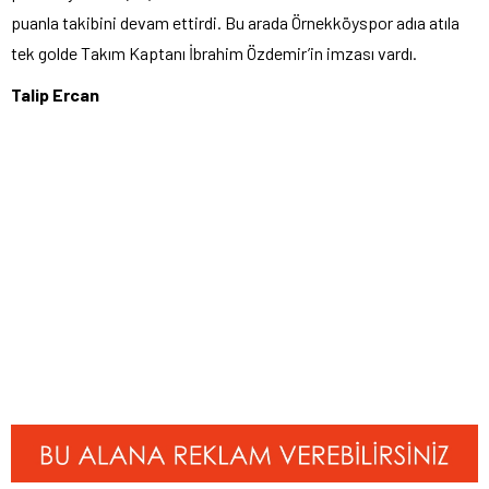
puanla takibini devam ettirdi. Bu arada Örnekköyspor adıa atıla
tek golde Takım Kaptanı İbrahim Özdemir’in imzası vardı.
Talip Ercan