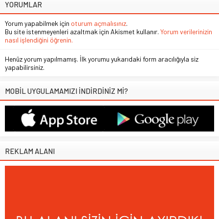
YORUMLAR
Yorum yapabilmek için
oturum açmalısınız
.
Bu site istenmeyenleri azaltmak için Akismet kullanır.
Yorum verilerinizin
nasıl işlendiğini öğrenin.
Henüz yorum yapılmamış. İlk yorumu yukarıdaki form aracılığıyla siz
yapabilirsiniz.
MOBİL UYGULAMAMIZI İNDİRDİNİZ Mİ?
REKLAM ALANI