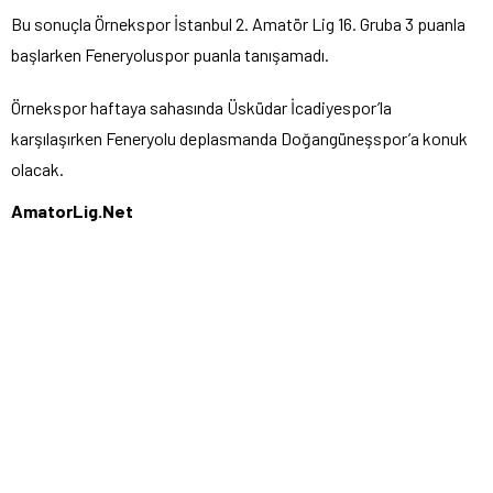
Bu sonuçla Örnekspor İstanbul 2. Amatör Lig 16. Gruba 3 puanla
başlarken Feneryoluspor puanla tanışamadı.
Örnekspor haftaya sahasında Üsküdar İcadiyespor’la
karşılaşırken Feneryolu deplasmanda Doğangüneşspor’a konuk
olacak.
AmatorLig.Net