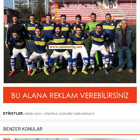
ETİKETLER:
atalarspor
,
istanbul
,
üsküdar salacakspor
BENZER KONULAR