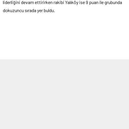
liderliğini devam ettirirken rakibi Yalıköy ise 9 puan ile grubunda
dokuzuncu sırada yer buldu.