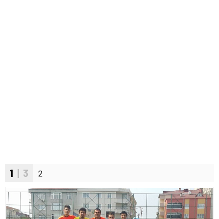
1
| 3
2