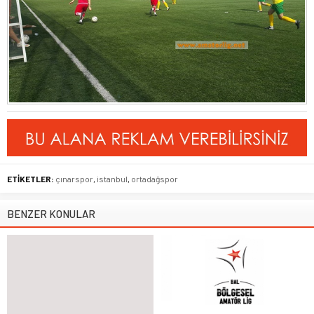
ETİKETLER:
çınarspor
,
istanbul
,
ortadağspor
BENZER KONULAR