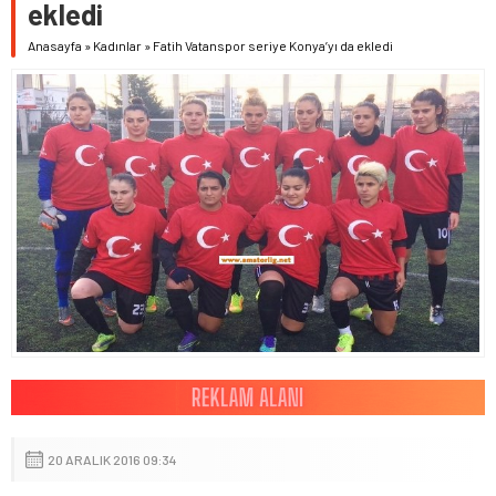
ekledi
Anasayfa
»
Kadınlar
»
Fatih Vatanspor seriye Konya’yı da ekledi
20 ARALIK 2016 09:34