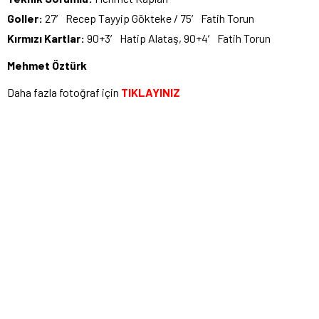
Goller:
27′ Recep Tayyip Gökteke / 75′ Fatih Torun
Kırmızı Kartlar:
90+3′ Hatip Alataş, 90+4′ Fatih Torun
Mehmet Öztürk
Daha fazla fotoğraf için
TIKLAYINIZ