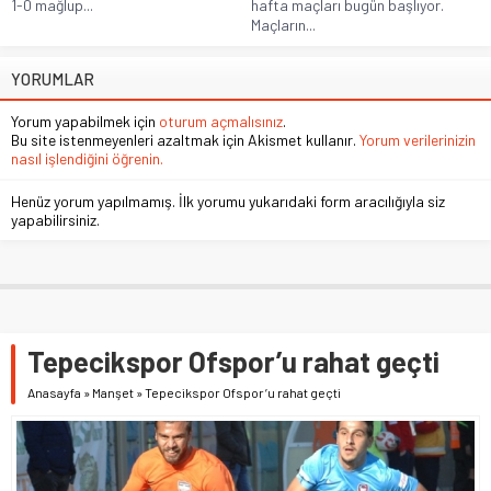
1-0 mağlup...
hafta maçları bugün başlıyor.
Maçların...
YORUMLAR
Yorum yapabilmek için
oturum açmalısınız
.
Bu site istenmeyenleri azaltmak için Akismet kullanır.
Yorum verilerinizin
nasıl işlendiğini öğrenin.
Henüz yorum yapılmamış. İlk yorumu yukarıdaki form aracılığıyla siz
yapabilirsiniz.
Tepecikspor Ofspor’u rahat geçti
Anasayfa
»
Manşet
»
Tepecikspor Ofspor’u rahat geçti