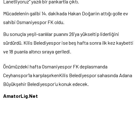
Lanetliyoruz” yazılı bir pankartla çıktı.
Mücadelenin galibi 14. dakikada Hakan Doğan’ın attığı golle ev
sahibi Osmaniyespor FK oldu.
Bu sonuçla yeşil-sarılılar puanını 26’ya yükseltip liderliğini
sürdürdü. Kilis Belediyespor ise beş hafta sonra ilk kez kaybetti
ve 18 puanla altıncı sıraya geriledi.
Önümüzdeki hafta Osmaniyespor FK deplasmanda
Ceyhanspor’la karşılaşırkenKilis Belediyespor sahasında Adana
Büyükşehir Belediyespor’u konuk edecek.
AmatorLig.Net