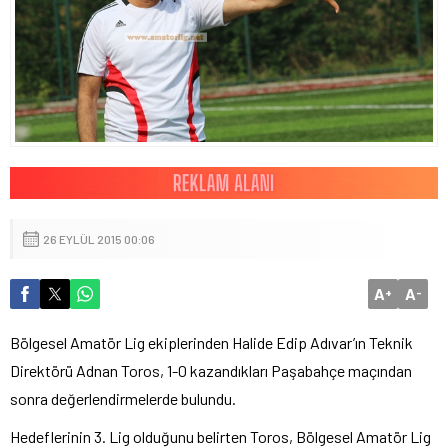
26 EYLÜL 2015 00:06
A
A
+
-
Bölgesel Amatör Lig ekiplerinden Halide Edip Adıvar’ın Teknik
Direktörü Adnan Toros, 1-0 kazandıkları Paşabahçe maçından
sonra değerlendirmelerde bulundu.
Hedeflerinin 3. Lig olduğunu belirten Toros, Bölgesel Amatör Lig