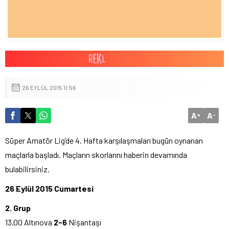
26 EYLÜL 2015 11:56
A
A
+
-
Süper Amatör Lig’de 4. Hafta karşılaşmaları bugün oynanan
maçlarla başladı. Maçların skorlarını haberin devamında
bulabilirsiniz.
26 Eylül 2015 Cumartesi
2. Grup
13.00 Altınova
2-6
Nişantaşı