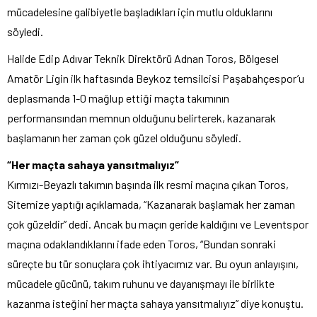
mücadelesine galibiyetle başladıkları için mutlu olduklarını
söyledi.
Halide Edip Adıvar Teknik Direktörü Adnan Toros, Bölgesel
Amatör Ligin ilk haftasında Beykoz temsilcisi Paşabahçespor’u
deplasmanda 1-0 mağlup ettiği maçta takımının
performansından memnun olduğunu belirterek, kazanarak
başlamanın her zaman çok güzel olduğunu söyledi.
“Her maçta sahaya yansıtmalıyız”
Kırmızı-Beyazlı takımın başında ilk resmi maçına çıkan Toros,
Sitemize yaptığı açıklamada, “Kazanarak başlamak her zaman
çok güzeldir” dedi. Ancak bu maçın geride kaldığını ve Leventspor
maçına odaklandıklarını ifade eden Toros, “Bundan sonraki
süreçte bu tür sonuçlara çok ihtiyacımız var. Bu oyun anlayışını,
mücadele gücünü, takım ruhunu ve dayanışmayı ile birlikte
kazanma isteğini her maçta sahaya yansıtmalıyız” diye konuştu.