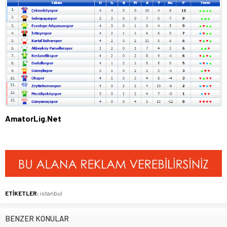
AmatorLig.Net
ETİKETLER:
istanbul
BENZER KONULAR