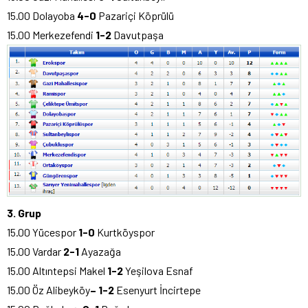
15.00 Dolayoba
4-0
Pazariçi Köprülü
15.00 Merkezefendi
1-2
Davutpaşa
3. Grup
15.00 Yücespor
1-0
Kurtköyspor
15.00 Vardar
2-1
Ayazağa
15.00 Altıntepsi Makel
1-2
Yeşilova Esnaf
15.00 Öz Alibeyköy
–
1-
2
Esenyurt İncirtepe