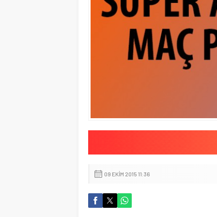
09 EKIM 2015 11:36