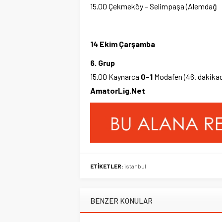
15.00 Çekmeköy – Selimpaşa (Alemdağ
14 Ekim Çarşamba
6. Grup
15.00 Kaynarca
0-1
Modafen (46. dakikad
AmatorLig.Net
ETİKETLER:
istanbul
BENZER KONULAR