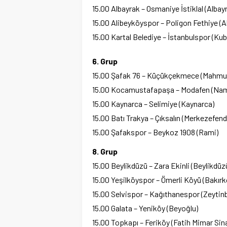
15.00 Albayrak – Osmaniye İstiklal (Albay
15.00 Alibeyköyspor – Poligon Fethiye (A
15.00 Kartal Belediye – İstanbulspor (Kub
6. Grup
15.00 Şafak 76 – Küçükçekmece (Mahmu
15.00 Kocamustafapaşa – Modafen (Nam
15.00 Kaynarca – Selimiye (Kaynarca)
15.00 Batı Trakya – Çıksalın (Merkezefend
15.00 Şafakspor – Beykoz 1908 (Rami)
8. Grup
15.00 Beylikdüzü – Zara Ekinli (Beylikdüz
15.00 Yeşilköyspor – Ömerli Köyü (Bakırk
15.00 Selvispor – Kağıthanespor (Zeyti
15.00 Galata – Yeniköy (Beyoğlu)
15.00 Topkapı – Feriköy (Fatih Mimar Sin