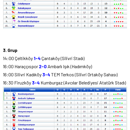
3. Grup
14:00 Çeltikköy
1-4
Çantaköy (Silivri Stadı)
16:00 Haraççıspor
2-0
Ambarlı Işık (Hadımköy)
16:00 Silivri Kadıköy
3-4
TEM Terkos (Silivri Ortaköy Sahası)
16:30 Firuzköy
3-4
Kumburgaz (Avcılar Belediyesi Atatürk Stadı)