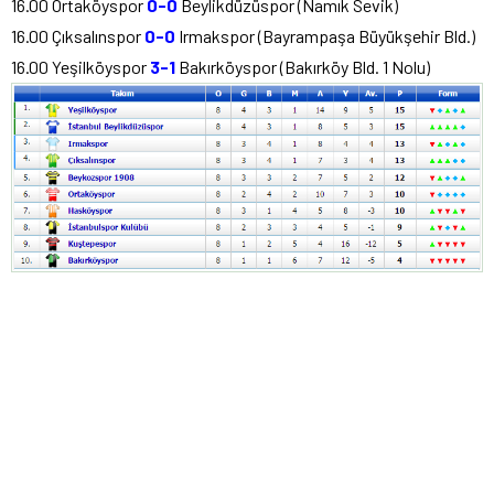
16.00 Ortaköyspor
0-0
Beylikdüzüspor (Namık Sevik)
16.00 Çıksalınspor
0-0
Irmakspor (Bayrampaşa Büyükşehir Bld.)
16.00 Yeşilköyspor
3-1
Bakırköyspor (Bakırköy Bld. 1 Nolu)