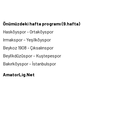
Önümüzdeki hafta programı (9.hafta)
Hasköyspor – Ortaköyspor
Irmakspor – Yeşilköyspor
Beykoz 1908 – Çıksalınspor
Beylikdüzüspor – Kuştepespor
Bakırköyspor – İstanbulspor
AmatorLig.Net