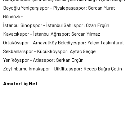
Beyoğlu Yeniçarşıspor – Piyalepaşaspor: Sercan Murat
Gündüzler
İstanbul Sinopspor – İstanbul Sahilspor: Ozan Ergün
Kavacıkspor – İstanbul Ağrıspor: Sercan Yılmaz
Ortaköyspor – Arnavutköy Belediyespor: Yalçın Taşkınfurat
Sekbanlarspor – Küçükköyspor: Aytaç Geçgel
Yeniköyspor – Atlasspor: Serkan Ergün
Zeytinburnu Irmakspor – Dikilitaşspor: Recep Buğra Çetin
AmatorLig.Net