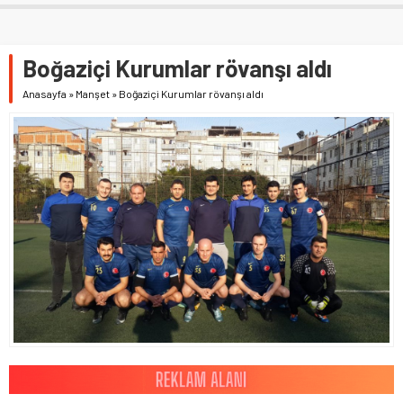
Boğaziçi Kurumlar rövanşı aldı
Anasayfa
»
Manşet
»
Boğaziçi Kurumlar rövanşı aldı