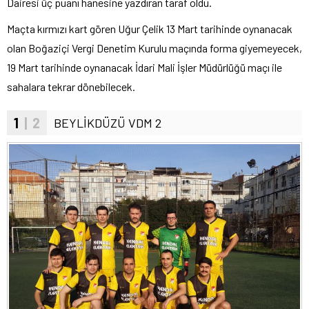
Dairesi üç puanı hanesine yazdıran taraf oldu.
Maçta kırmızı kart gören Uğur Çelik 13 Mart tarihinde oynanacak
olan Boğaziçi Vergi Denetim Kurulu maçında forma giyemeyecek,
19 Mart tarihinde oynanacak İdari Mali İşler Müdürlüğü maçı ile
sahalara tekrar dönebilecek.
1
| 2
BEYLİKDÜZÜ VDM 2