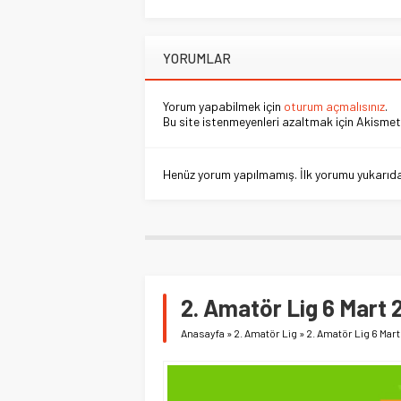
YORUMLAR
Yorum yapabilmek için
oturum açmalısınız
.
Bu site istenmeyenleri azaltmak için Akismet 
Henüz yorum yapılmamış. İlk yorumu yukarıdaki
2. Amatör Lig 6 Mart 
Anasayfa
»
2. Amatör Lig
»
2. Amatör Lig 6 Mart