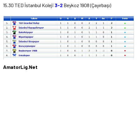
15.30 TED İstanbul Koleji
3-2
Beykoz 1908 (Çayırbaşı)
AmatorLig.Net