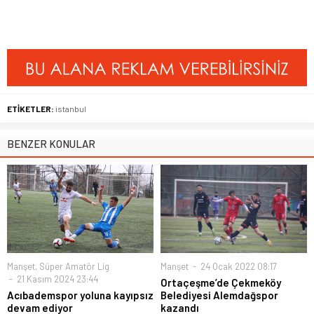
ETİKETLER:
istanbul
BENZER KONULAR
Manşet
,
Süper Amatör Lig
Manşet
24 Ocak 2022 08:17
21 Kasım 2024 23:44
Ortaçeşme’de Çekmeköy
Acıbademspor yoluna kayıpsız
Belediyesi Alemdağspor
devam ediyor
kazandı