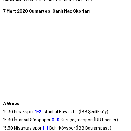
7 Mart 2020 Cumartesi Canlı Maç Skorları
A Grubu
15.30 Irmakspor
1-2
İstanbul Kayaşehir (İBB Şenlikköy)
15.30 İstanbul Sinopspor
0-0
Kuruçeşmespor (İBB Esenler)
15.30 Nişantaşıspor
1-1
Bakırköyspor (İBB Bayrampaşa)