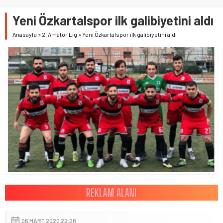
Yeni Özkartalspor ilk galibiyetini aldı
Anasayfa
»
2. Amatör Lig
»
Yeni Özkartalspor ilk galibiyetini aldı
06 MART 2020 22:28