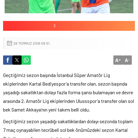
26 TEMMUZ 2016 08:51
A
A
+
-
Geçtiğimiz sezon başında İstanbul Süper Amatör Lig
ekiplerinden Kartal Bediyespor’a transfer olan, sezon başında
yaşadığı sakatlıktan dolayı fazla forma şansı bulamayan ve devre
arasında 2. Amatör Lig ekiplerinden Ulussspor’a transfer olan sol
bek Samet Akkaya’nın yeni takımı belli oldu.
Geçtiğimiz sezon yaşadığı sakatlıklardan dolayı sezonda toplam
7 maç oynayabilen tecrübeli sol bek önümüzdeki sezon Kartal