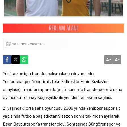
26 TEMMUZ 2016 01:38
A
A
+
-
Yeni sezon için transfer çalışmalarına devam eden
Yenibosnaspor Yönetimi , teknik direktör Emin Kızılay’ın
onayladığı transfer raporu doğrultusunda iç transferde orta saha
oyuncusu Tolunay Küçükyıldız ile yeniden anlaşma sağladı.
21 yaşındaki orta saha oyuncusu 2006 yılında Yenibosnaspor alt
yapısında futbola başladıktan 9 sezon sonra takımdan ayrılarak
Esen Bayburtspor’a transfer oldu. Sonrasında Güngörenspor ve