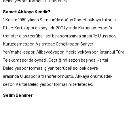
Belediyespor formasını terletecek.
Samet Akkaya Kimdir?
1 Kasım 1989 yılında Samsun’da doğan Samet akkaya futbola
Etiler Kartalspor’da başladı. 2001 yılında Kuruçeşmespor’a
transfer olan tecrübeli sol bek sonrasında sırası ile Ulusspor,
Kuruçeşmespor, Aslantepe Gençlikspor, Sarıyer
Yenimahallespor, Alibeyköyspor, Mecidiyeköyspor, İstanbul Türk
Telekomspor’da oynadı. Geçtiğimi sezon başında Kartal
Belediyespor forması giyen tecrübeli sol bek devre
arasında Ulusspor’a transfer olmuştu. Akkaya önümüzdeki
sezon Kartal Belediyespor formasını terletecek.
Selim Demirer