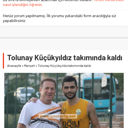
nasıl işlendiğini öğrenin.
Henüz yorum yapılmamış. İlk yorumu yukarıdaki form aracılığıyla siz
yapabilirsiniz.
Tolunay Küçükyıldız takımında kaldı
Anasayfa
»
Manşet
»
Tolunay Küçükyıldız takımında kaldı