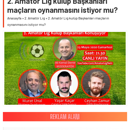
2. Amatör Lig kulüp Başkanları
maçların oynanmasını istiyor mu?
Anasayfa
»
2. Amatör Lig
»
2. Amatör Lig kulüp Başkanları maçların
oynanmasını istiyor mu?