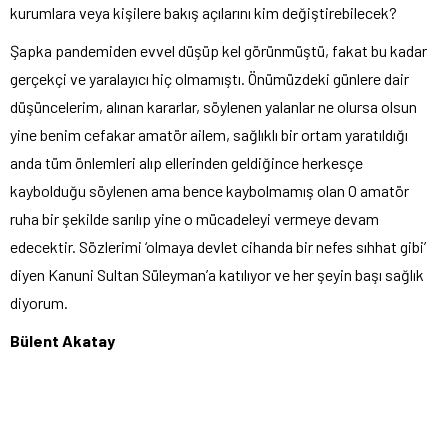
kurumlara veya kişilere bakış açılarını kim değiştirebilecek?
Şapka pandemiden evvel düşüp kel görünmüştü, fakat bu kadar
gerçekçi ve yaralayıcı hiç olmamıştı. Önümüzdeki günlere dair
düşüncelerim, alınan kararlar, söylenen yalanlar ne olursa olsun
yine benim cefakar amatör ailem, sağlıklı bir ortam yaratıldığı
anda tüm önlemleri alıp ellerinden geldiğince herkesçe
kaybolduğu söylenen ama bence kaybolmamış olan O amatör
ruha bir şekilde sarılıp yine o mücadeleyi vermeye devam
edecektir. Sözlerimi ‘olmaya devlet cihanda bir nefes sıhhat gibi’
diyen Kanuni Sultan Süleyman’a katılıyor ve her şeyin başı sağlık
diyorum.
Bülent Akatay