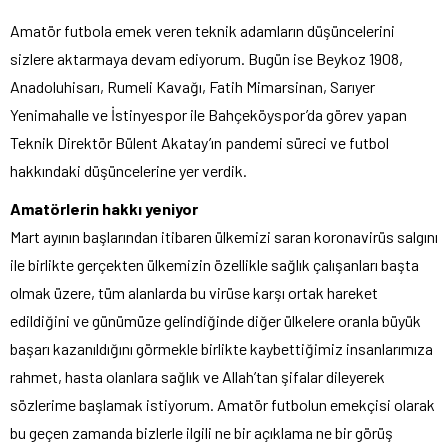
Amatör futbola emek veren teknik adamların düşüncelerini
sizlere aktarmaya devam ediyorum. Bugün ise Beykoz 1908,
Anadoluhisarı, Rumeli Kavağı, Fatih Mimarsinan, Sarıyer
Yenimahalle ve İstinyespor ile Bahçeköyspor’da görev yapan
Teknik Direktör Bülent Akatay’ın pandemi süreci ve futbol
hakkındaki düşüncelerine yer verdik.
Amatörlerin hakkı yeniyor
Mart ayının başlarından itibaren ülkemizi saran koronavirüs salgını
ile birlikte gerçekten ülkemizin özellikle sağlık çalışanları başta
olmak üzere, tüm alanlarda bu virüse karşı ortak hareket
edildiğini ve günümüze gelindiğinde diğer ülkelere oranla büyük
başarı kazanıldığını görmekle birlikte kaybettiğimiz insanlarımıza
rahmet, hasta olanlara sağlık ve Allah’tan şifalar dileyerek
sözlerime başlamak istiyorum. Amatör futbolun emekçisi olarak
bu geçen zamanda bizlerle ilgili ne bir açıklama ne bir görüş