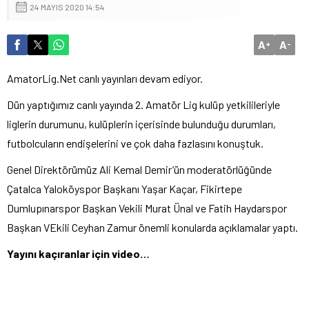
24 MAYIS 2020 14:54
A
A
+
-
AmatorLig.Net canlı yayınları devam ediyor.
Dün yaptığımız canlı yayında 2. Amatör Lig kulüp yetkilileriyle
liglerin durumunu, kulüplerin içerisinde bulunduğu durumları,
futbolcuların endişelerini ve çok daha fazlasını konuştuk.
Genel Direktörümüz Ali Kemal Demir’ün moderatörlüğünde
Çatalca Yaloköyspor Başkanı Yaşar Kaçar, Fikirtepe
Dumlupınarspor Başkan Vekili Murat Ünal ve Fatih Haydarspor
Başkan VEkili Ceyhan Zamur önemli konularda açıklamalar yaptı.
Yayını kaçıranlar için video…