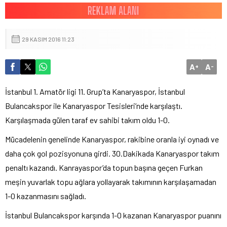
29 KASIM 2016 11:23
A
A
+
-
İstanbul 1. Amatör ligi 11. Grup’ta Kanaryaspor, İstanbul
Bulancakspor ile Kanaryaspor Tesisleri’nde karşılaştı.
Karşılaşmada gülen taraf ev sahibi takım oldu 1-0.
Mücadelenin genelinde Kanaryaspor, rakibine oranla iyi oynadı ve
daha çok gol pozisyonuna girdi. 30.Dakikada Kanaryaspor takım
penaltı kazandı. Kanrayaspor’da topun başına geçen Furkan
meşin yuvarlak topu ağlara yollayarak takımının karşılaşamadan
1-0 kazanmasını sağladı.
İstanbul Bulancakspor karşında 1-0 kazanan Kanaryaspor puanını