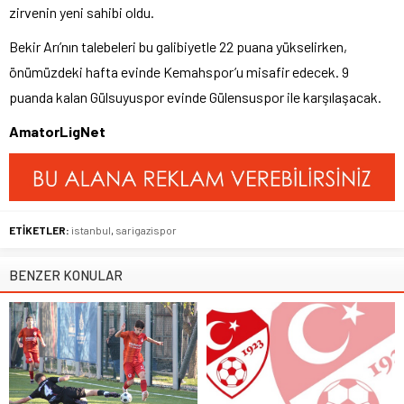
zirvenin yeni sahibi oldu.
Bekir Arı’nın talebeleri bu galibiyetle 22 puana yükselirken,
önümüzdeki hafta evinde Kemahspor’u misafir edecek. 9
puanda kalan Gülsuyuspor evinde Gülensuspor ile karşılaşacak.
AmatorLigNet
ETİKETLER:
istanbul
,
sarigazispor
BENZER KONULAR