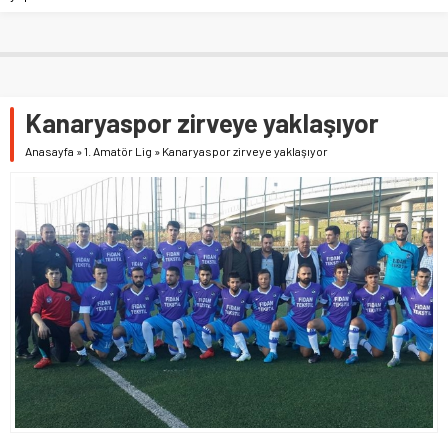
Kanaryaspor zirveye yaklaşıyor
Anasayfa
»
1. Amatör Lig
»
Kanaryaspor zirveye yaklaşıyor