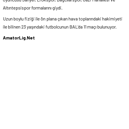
Altıntepsispor formalarını giydi.
Uzun boylu fiziği ile ön plana çıkan hava toplarındaki hakimiyeti
ile bilinen 23 yaşındaki futbolcunun BAL’da 11 maçı bulunuyor.
AmatorLig.Net