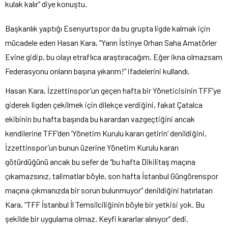
kulak kalır” diye konuştu.
Başkanlık yaptığı Esenyurtspor da bu grupta ligde kalmak için
mücadele eden Hasan Kara, “Yarın İstinye Orhan Saha Amatörler
Evine gidip, bu olayı etraflıca araştıracağım. Eğer ikna olmazsam
Federasyonu onların başına yıkarım!” ifadelerini kullandı.
Hasan Kara, İzzettinspor’un geçen hafta bir Yöneticisinin TFF’ye
giderek ligden çekilmek için dilekçe verdiğini, fakat Çatalca
ekibinin bu hafta başında bu karardan vazgeçtiğini ancak
kendilerine TFF’den ‘Yönetim Kurulu kararı getirin’ denildiğini,
İzzettinspor’un bunun üzerine Yönetim Kurulu kararı
götürdüğünü ancak bu sefer de “bu hafta Dikilitaş maçına
çıkamazsınız, talimatlar böyle, son hafta İstanbul Güngörenspor
maçına çıkmanızda bir sorun bulunmuyor” denildiğini hatırlatan
Kara, “TFF İstanbul İl Temsilciliğinin böyle bir yetkisi yok. Bu
şekilde bir uygulama olmaz. Keyfi kararlar alınıyor” dedi.