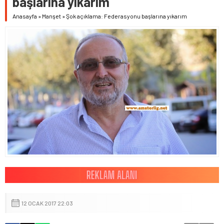
başlarına yıkarım
Anasayfa
»
Manşet
»
Şok açıklama: Federasyonu başlarına yıkarım
12 OCAK 2017 22:03