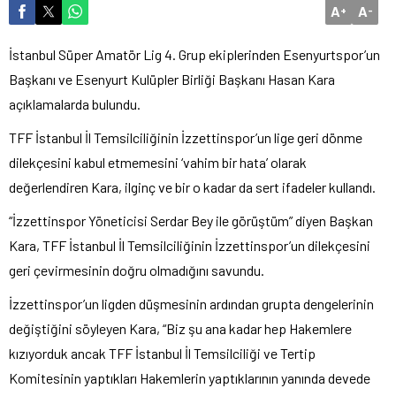
A
A
+
-
İstanbul Süper Amatör Lig 4. Grup ekiplerinden Esenyurtspor’un
Başkanı ve Esenyurt Kulüpler Birliği Başkanı Hasan Kara
açıklamalarda bulundu.
TFF İstanbul İl Temsilciliğinin İzzettinspor’un lige geri dönme
dilekçesini kabul etmemesini ‘vahim bir hata’ olarak
değerlendiren Kara, ilginç ve bir o kadar da sert ifadeler kullandı.
“İzzettinspor Yöneticisi Serdar Bey ile görüştüm” diyen Başkan
Kara, TFF İstanbul İl Temsilciliğinin İzzettinspor’un dilekçesini
geri çevirmesinin doğru olmadığını savundu.
İzzettinspor’un ligden düşmesinin ardından grupta dengelerinin
değiştiğini söyleyen Kara, “Biz şu ana kadar hep Hakemlere
kızıyorduk ancak TFF İstanbul İl Temsilciliği ve Tertip
Komitesinin yaptıkları Hakemlerin yaptıklarının yanında devede