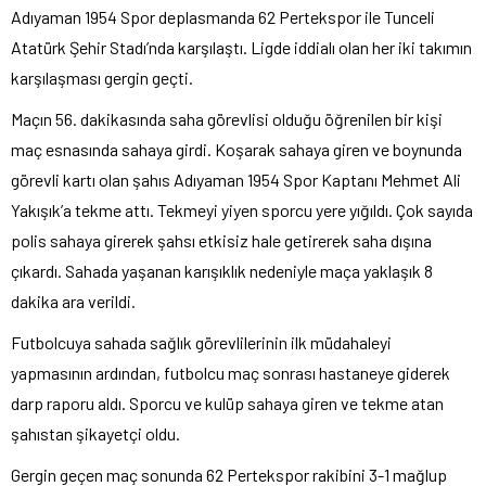
Adıyaman 1954 Spor deplasmanda 62 Pertekspor ile Tunceli
Atatürk Şehir Stadı’nda karşılaştı. Ligde iddialı olan her iki takımın
karşılaşması gergin geçti.
Maçın 56. dakikasında saha görevlisi olduğu öğrenilen bir kişi
maç esnasında sahaya girdi. Koşarak sahaya giren ve boynunda
görevli kartı olan şahıs Adıyaman 1954 Spor Kaptanı Mehmet Ali
Yakışık’a tekme attı. Tekmeyi yiyen sporcu yere yığıldı. Çok sayıda
polis sahaya girerek şahsı etkisiz hale getirerek saha dışına
çıkardı. Sahada yaşanan karışıklık nedeniyle maça yaklaşık 8
dakika ara verildi.
Futbolcuya sahada sağlık görevlilerinin ilk müdahaleyi
yapmasının ardından, futbolcu maç sonrası hastaneye giderek
darp raporu aldı. Sporcu ve kulüp sahaya giren ve tekme atan
şahıstan şikayetçi oldu.
Gergin geçen maç sonunda 62 Pertekspor rakibini 3-1 mağlup