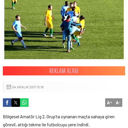
04 ARALIK 2017 13:18
A
A
+
-
Bölgesel Amatör Lig 2. Grup’ta oynanan maçta sahaya giren
görevli, attığı tekme ile futbolcuyu yere indirdi.