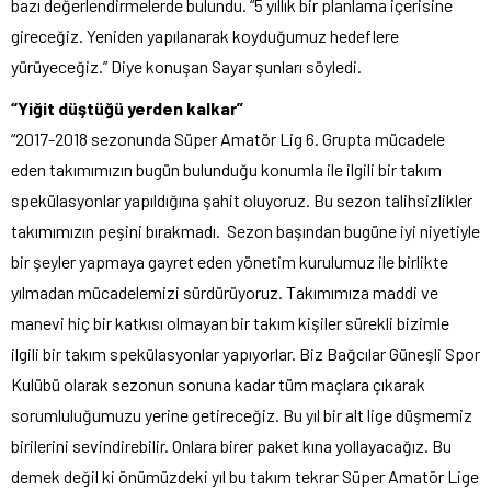
bazı değerlendirmelerde bulundu. “5 yıllık bir planlama içerisine
gireceğiz. Yeniden yapılanarak koyduğumuz hedeflere
yürüyeceğiz.” Diye konuşan Sayar şunları söyledi.
“Yiğit düştüğü yerden kalkar”
“2017-2018 sezonunda Süper Amatör Lig 6. Grupta mücadele
eden takımımızın bugün bulunduğu konumla ile ilgili bir takım
spekülasyonlar yapıldığına şahit oluyoruz. Bu sezon talihsizlikler
takımımızın peşini bırakmadı. Sezon başından bugüne iyi niyetiyle
bir şeyler yapmaya gayret eden yönetim kurulumuz ile birlikte
yılmadan mücadelemizi sürdürüyoruz. Takımımıza maddi ve
manevi hiç bir katkısı olmayan bir takım kişiler sürekli bizimle
ilgili bir takım spekülasyonlar yapıyorlar. Biz Bağcılar Güneşli Spor
Kulübü olarak sezonun sonuna kadar tüm maçlara çıkarak
sorumluluğumuzu yerine getireceğiz. Bu yıl bir alt lige düşmemiz
birilerini sevindirebilir. Onlara birer paket kına yollayacağız. Bu
demek değil ki önümüzdeki yıl bu takım tekrar Süper Amatör Lige