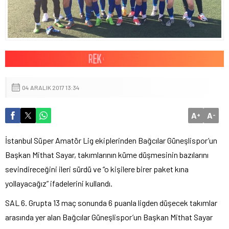
04 ARALIK 2017 13:34
A
A
+
-
İstanbul Süper Amatör Lig ekiplerinden Bağcılar Güneşlispor’un
Başkan Mithat Sayar, takımlarının küme düşmesinin bazılarını
sevindireceğini ileri sürdü ve “o kişilere birer paket kına
yollayacağız” ifadelerini kullandı.
SAL 6. Grupta 13 maç sonunda 6 puanla ligden düşecek takımlar
arasında yer alan Bağcılar Güneşlispor’un Başkan Mithat Sayar