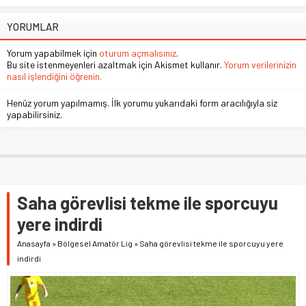
YORUMLAR
Yorum yapabilmek için
oturum açmalısınız
.
Bu site istenmeyenleri azaltmak için Akismet kullanır.
Yorum verilerinizin
nasıl işlendiğini öğrenin.
Henüz yorum yapılmamış. İlk yorumu yukarıdaki form aracılığıyla siz
yapabilirsiniz.
Saha görevlisi tekme ile sporcuyu
yere indirdi
Anasayfa
»
Bölgesel Amatör Lig
»
Saha görevlisi tekme ile sporcuyu yere
indirdi