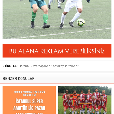
ETİKETLER:
istanbul
,
izzetpaşaspor
,
sefaköy kartalspor
BENZER KONULAR