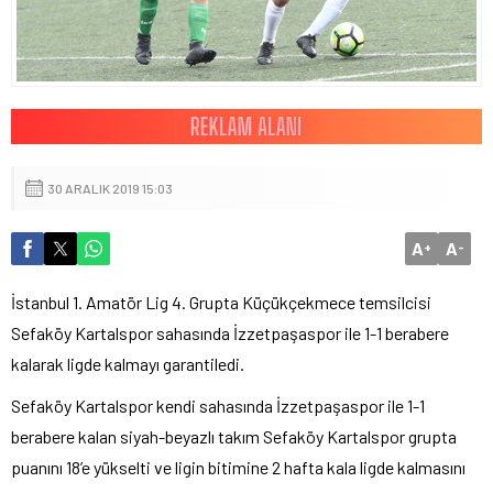
30 ARALIK 2019 15:03
A
A
+
-
İstanbul 1. Amatör Lig 4. Grupta Küçükçekmece temsilcisi
Sefaköy Kartalspor sahasında İzzetpaşaspor ile 1-1 berabere
kalarak ligde kalmayı garantiledi.
Sefaköy Kartalspor kendi sahasında İzzetpaşaspor ile 1-1
berabere kalan siyah-beyazlı takım Sefaköy Kartalspor grupta
puanını 18’e yükselti ve ligin bitimine 2 hafta kala ligde kalmasını