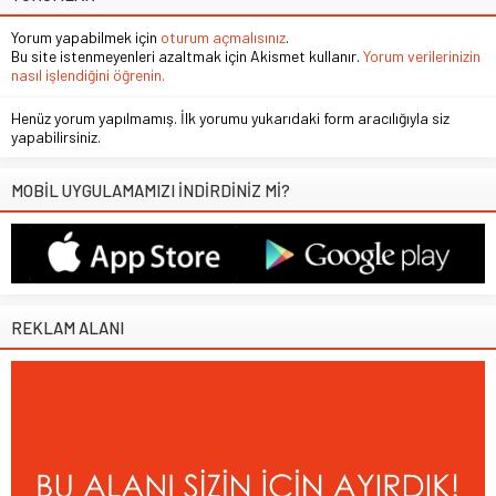
Yorum yapabilmek için
oturum açmalısınız
.
Bu site istenmeyenleri azaltmak için Akismet kullanır.
Yorum verilerinizin
nasıl işlendiğini öğrenin.
Henüz yorum yapılmamış. İlk yorumu yukarıdaki form aracılığıyla siz
yapabilirsiniz.
MOBİL UYGULAMAMIZI İNDİRDİNİZ Mİ?
REKLAM ALANI