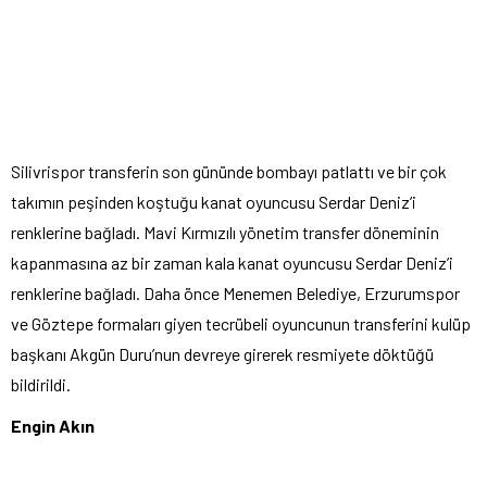
Silivrispor transferin son gününde bombayı patlattı ve bir çok
takımın peşinden koştuğu kanat oyuncusu Serdar Deniz’i
renklerine bağladı. Mavi Kırmızılı yönetim transfer döneminin
kapanmasına az bir zaman kala kanat oyuncusu Serdar Deniz’i
renklerine bağladı. Daha önce Menemen Belediye, Erzurumspor
ve Göztepe formaları giyen tecrübeli oyuncunun transferini kulüp
başkanı Akgün Duru’nun devreye girerek resmiyete döktüğü
bildirildi.
Engin Akın