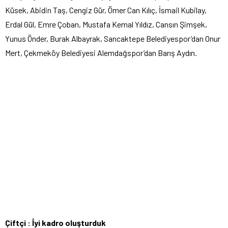
Küsek, Abidin Taş, Cengiz Gür, Ömer Can Kılıç, İsmail Kubilay,
Erdal Gül, Emre Çoban, Mustafa Kemal Yıldız, Cansın Şimşek,
Yunus Önder, Burak Albayrak, Sancaktepe Belediyespor’dan Onur
Mert, Çekmeköy Belediyesi Alemdağspor’dan Barış Aydın.
Çiftçi : İyi kadro oluşturduk