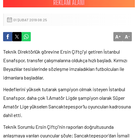
01 ŞUBAT 2019 08:25
A
A
+
-
Teknik Direktörlük görevine Ersin Çiftçi’yi getiren İstanbul
Esnafspor, transfer çalışmalarına oldukça hızlı başladı. Kırmızı
Beyazlılar tesislerinde sözleşme imzaladıkları futbolcuları ile
idmanlara başladılar.
Hedeflerini yüksek tutarak şampiyon olmak isteyen İstanbul
Esnafspor, daha çok 1.Amatör Ligde şampiyon olarak Süper
Amatör Lige yükselen Sancaktepespor’lu oyuncuları kadrosuna
dahil etti.
Teknik Sorumlu Ersin Çiftçi’nin raporları doğrultusunda
anlaşmaya varılan oyuncular şöyle; Sancaktepespor’dan İsmail