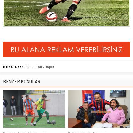
ETİKETLER:
istanbul
,
silivrispor
BENZER KONULAR