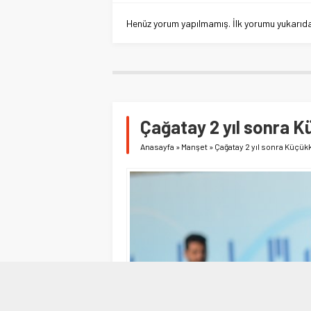
Henüz yorum yapılmamış. İlk yorumu yukarıdaki
Çağatay 2 yıl sonra 
Anasayfa
»
Manşet
»
Çağatay 2 yıl sonra Küçü