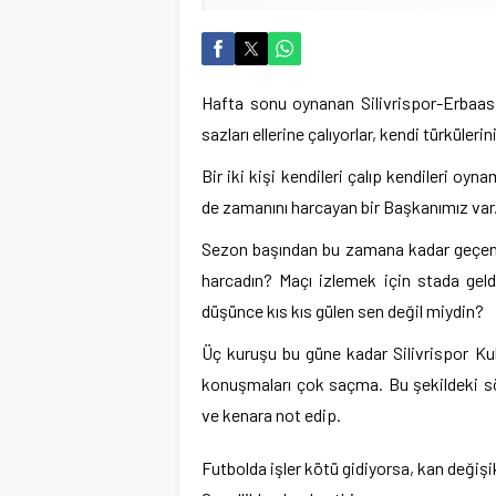
Hafta sonu oynanan Silivrispor-Erbaasp
sazları ellerine çalıyorlar, kendi türküleri
Bir iki kişi kendileri çalıp kendileri oy
de zamanını harcayan bir Başkanımız var.
Sezon başından bu zamana kadar geçen 
harcadın? Maçı izlemek için stada geld
düşünce kıs kıs gülen sen değil miydin?
Üç kuruşu bu güne kadar Silivrispor Kul
konuşmaları çok saçma. Bu şekildeki sö
ve kenara not edip.
Futbolda işler kötü gidiyorsa, kan değişik