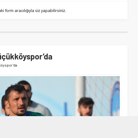
 form aracılığıyla siz yapabilirsiniz.
Küçükköyspor’da
kköyspor’da