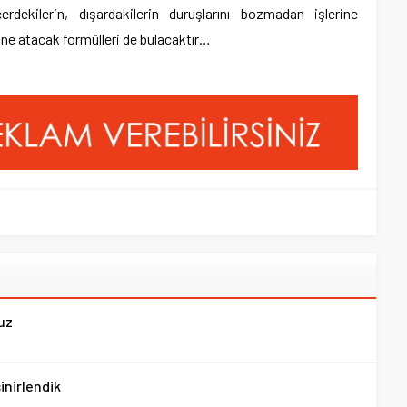
ekilerin, dışardakilerin duruşlarını bozmadan işlerine
ine atacak formülleri de bulacaktır…
ruz
inirlendik